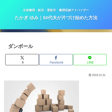
生前整理・終活・香取市・整理収納アドバイザー
たかぎ ゆみ｜50代夫が片づけ始めた方法
ダンボール
X
Facebook
LINE
2019.12.31