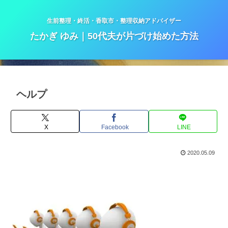
生前整理・終活・香取市・整理収納アドバイザー
たかぎ ゆみ｜50代夫が片づけ始めた方法
ヘルプ
X
Facebook
LINE
2020.05.09