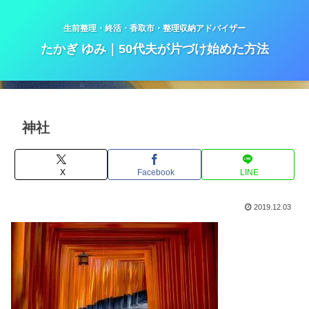
生前整理・終活・香取市・整理収納アドバイザー
たかぎ ゆみ｜50代夫が片づけ始めた方法
神社
X
Facebook
LINE
2019.12.03