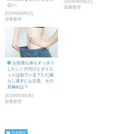
2019/06/08(土)
ない。
栄養整理
2019/06/09(日)
栄養整理
お部屋も体もすっきり
したい！片付けとダイエ
ットは似ている？ただ減
らし過ぎにも注意。その
見極めは？
2019/05/30(木)
栄養整理
思考整理