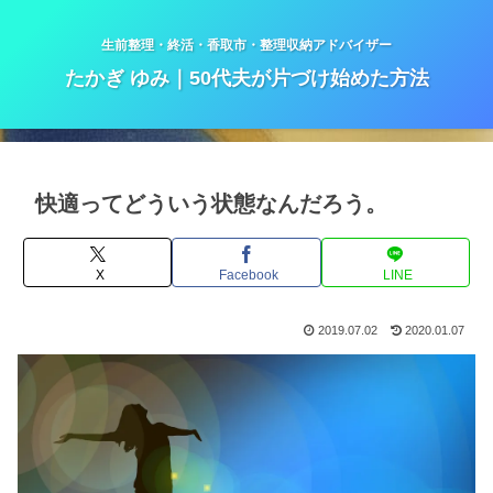
生前整理・終活・香取市・整理収納アドバイザー
たかぎ ゆみ｜50代夫が片づけ始めた方法
快適ってどういう状態なんだろう。
X
Facebook
LINE
2019.07.02
2020.01.07