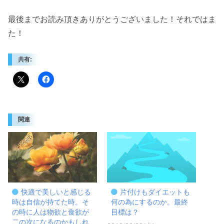
最後までお読み頂きありがとうございました！それではま
た！
共有:
関連
快適で美しいと感じる
片付けもダイエットも
時は自信が持てた時。そ
何の為にするのか。最終
の時に人は物欲と食欲が
目標は？
二の次になるのかもしれ