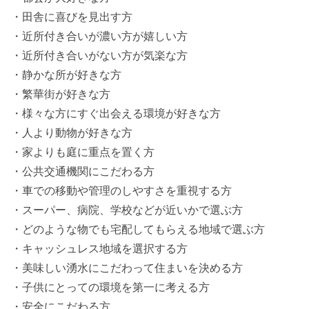
・田舎に喜びを見出す方
・近所付き合いが濃い方が嬉しい方
・近所付き合いがない方が気楽な方
・静かな所が好きな方
・繁華街が好きな方
・様々な方にすぐ出会える環境が好きな方
・人より動物が好きな方
・家よりも庭に重点を置く方
・公共交通機関にこだわる方
・車での移動や管理のしやすさを重視する方
・スーパー、病院、学校などが近いかで選ぶ方
・どのような物でも宅配してもらえる地域で選ぶ方
・キャッシュレス地域を選択する方
・美味しい湧水にこだわって住まいを決める方
・子供にとっての環境を第一に考える方
・安全にこだわる方