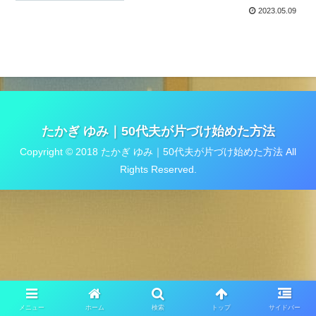
2023.05.09
たかぎ ゆみ｜50代夫が片づけ始めた方法
Copyright © 2018 たかぎ ゆみ｜50代夫が片づけ始めた方法 All
Rights Reserved.
メニュー
ホーム
検索
トップ
サイドバー