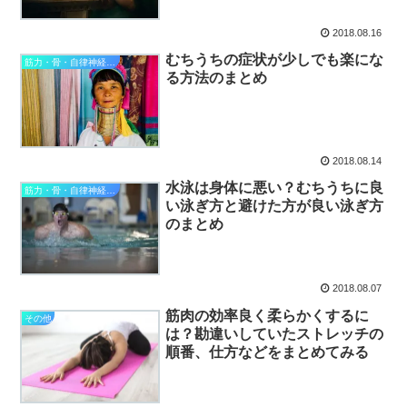
2018.08.16
むちうちの症状が少しでも楽にな
筋力・骨・自律神経整理
る方法のまとめ
2018.08.14
水泳は身体に悪い？むちうちに良
筋力・骨・自律神経整理
い泳ぎ方と避けた方が良い泳ぎ方
のまとめ
2018.08.07
筋肉の効率良く柔らかくするに
その他
は？勘違いしていたストレッチの
順番、仕方などをまとめてみる