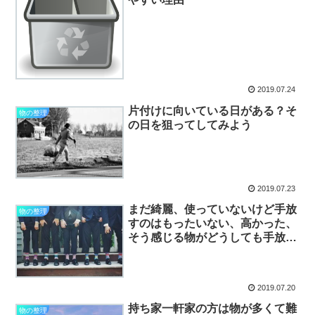
2019.07.24
片付けに向いている日がある？そ
物の整理
の日を狙ってしてみよう
2019.07.23
まだ綺麗、使っていないけど手放
物の整理
すのはもったいない、高かった、
そう感じる物がどうしても手放せ
ない時に試してみて欲しい方法
2019.07.20
持ち家一軒家の方は物が多くて難
物の整理