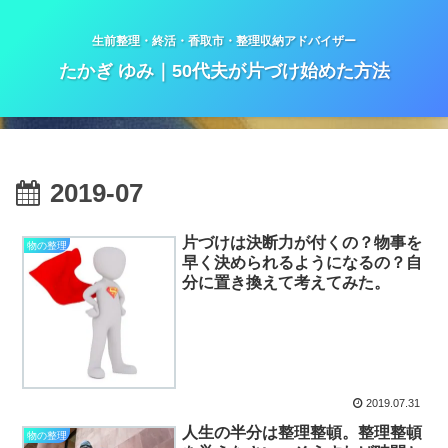
生前整理・終活・香取市・整理収納アドバイザー
たかぎ ゆみ｜50代夫が片づけ始めた方法
2019-07
片づけは決断力が付くの？物事を
物の整理
早く決められるようになるの？自
分に置き換えて考えてみた。
2019.07.31
人生の半分は整理整頓。整理整頓
物の整理