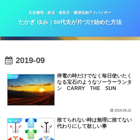
生前整理・終活・香取市・整理収納アドバイザー
たかぎ ゆみ｜50代夫が片づけ始めた方法
2019-09
停電の時だけでなく毎日使いたく
その他
なる宝石のようなソーラーランタ
ン CARRY THE SUN
2019.09.22
捨てられない時は無理に捨てない
物の整理
代わりにして欲しい事