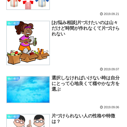
2019.09.21
[お悩み相談]片づけたいのは山々
物の整理
だけど時間が作れなくて片づけら
れない
2019.09.07
選択しなければいけない時は自分
物の整理
にとって心地良くて穏やかな方を
選ぶ
2019.09.06
片づけられない人の性格や特徴
物の整理
は？