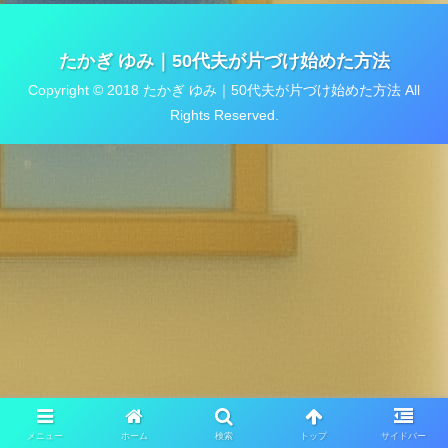
たかぎ ゆみ｜50代夫が片づけ始めた方法
Copyright © 2018 たかぎ ゆみ｜50代夫が片づけ始めた方法 All
Rights Reserved.
メニュー
ホーム
検索
トップ
サイドバー