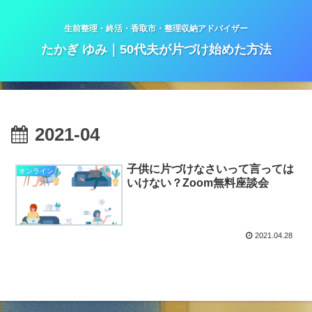
生前整理・終活・香取市・整理収納アドバイザー
たかぎ ゆみ｜50代夫が片づけ始めた方法
2021-04
子供に片づけなさいって言っては
オンライン
いけない？Zoom無料座談会
2021.04.28