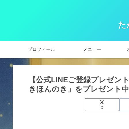
た
プロフィール
メニュー
【公式LINEご登録プレゼント
きほんのき」をプレゼント中
X