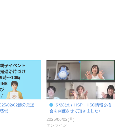
25/02/02節分鬼退
５/28(水）HSP・HSC情報交換
感想
会を開催させて頂きました♪
)
2025/06/02(月)
オンライン