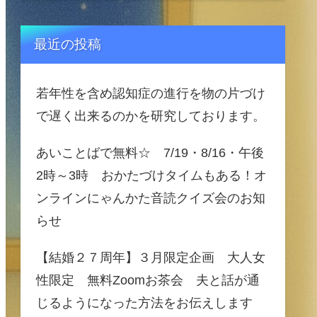
最近の投稿
若年性を含め認知症の進行を物の片づけ
で遅く出来るのかを研究しております。
あいことばで無料☆ 7/19・8/16・午後
2時～3時 おかたづけタイムもある！オ
ンラインにゃんかた音読クイズ会のお知
らせ
【結婚２７周年】３月限定企画 大人女
性限定 無料Zoomお茶会 夫と話が通
じるようになった方法をお伝えします