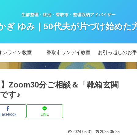
生前整理・終活・香取市・整理収納アドバイザー
かぎ ゆみ｜50代夫が片づけ始めた
オンライン教室
香取市ワンデイ教室
お引っ越しのお手
】Zoom30分ご相談＆「靴箱玄関
です♪
Facebook
LINE
2024.05.31
2025.05.25