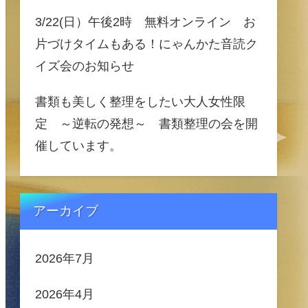
3/22(日）午後2時 無料オンライン お
片づけタイムもある！にゃんかた音読ク
イズ会のお知らせ
書類も美しく整理をしたい大人女性限
定 ～逆転の発想～ 書類整理の会を開
催しています。
アーカイブ
2026年7月
2026年4月