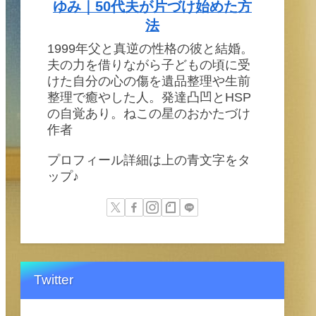
ゆみ｜50代夫が片づけ始めた方
法
1999年父と真逆の性格の彼と結婚。
夫の力を借りながら子どもの頃に受
けた自分の心の傷を遺品整理や生前
整理で癒やした人。発達凸凹とHSP
の自覚あり。ねこの星のおかたづけ
作者
プロフィール詳細は上の青文字をタ
ップ♪
Twitter