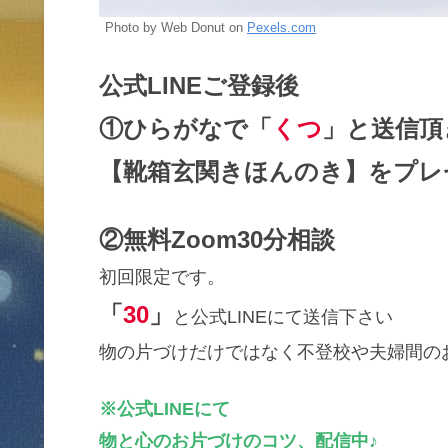
Photo by Web Donut on
Pexels.com
公式LINEご登録後
①ひらがなで「
くつ
」と送信頂
【靴箱玄関きほんのき】をプレ
②無料Zoom30分相談
初回限定です。
「
30
」
と公式LINEにて送信下さい
物の片づけだけではなく不登校や夫婦間の
※公式LINEにて
物と心のお片づけのコツ、配信中♪