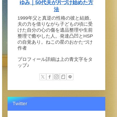
ゆみ｜50代夫が片づけ始めた方
法
1999年父と真逆の性格の彼と結婚。
夫の力を借りながら子どもの頃に受
けた自分の心の傷を遺品整理や生前
整理で癒やした人。発達凸凹とHSP
の自覚あり。ねこの星のおかたづけ
作者
プロフィール詳細は上の青文字をタ
ップ♪
Twitter