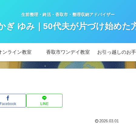
生前整理・終活・香取市・整理収納アドバイザー
かぎ ゆみ｜50代夫が片づけ始めた
オンライン教室
香取市ワンデイ教室
お引っ越しのお手
Facebook
LINE
2026.03.01