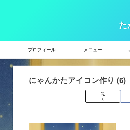
た
プロフィール
メニュー
にゃんかたアイコン作り (6)
X