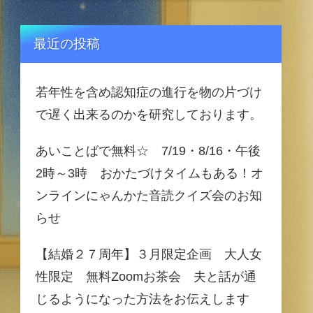
最近の投稿
若年性を含め認知症の進行を物の片づけ
で遅く出来るのかを研究しております。
あいことばで無料☆ 7/19・8/16・午後
2時～3時 おかたづけタイムもある！オ
ンラインにゃんかた音読クイズ会のお知
らせ
【結婚２７周年】３月限定企画 大人女
性限定 無料Zoomお茶会 夫と話が通
じるようになった方法をお伝えします