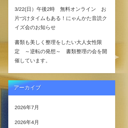
3/22(日）午後2時 無料オンライン お
片づけタイムもある！にゃんかた音読ク
イズ会のお知らせ
書類も美しく整理をしたい大人女性限
定 ～逆転の発想～ 書類整理の会を開
催しています。
アーカイブ
2026年7月
2026年4月