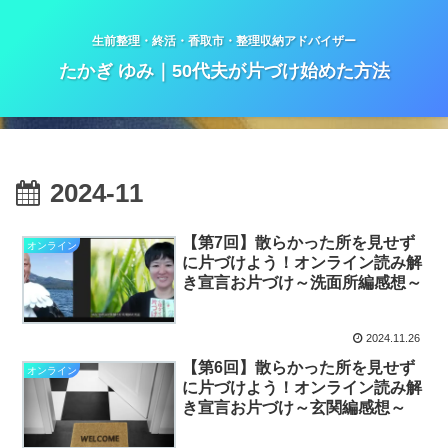
生前整理・終活・香取市・整理収納アドバイザー
たかぎ ゆみ｜50代夫が片づけ始めた方法
2024-11
【第7回】散らかった所を見せず
オンライン
に片づけよう！オンライン読み解
き宣言お片づけ～洗面所編感想～
2024.11.26
【第6回】散らかった所を見せず
オンライン
に片づけよう！オンライン読み解
き宣言お片づけ～玄関編感想～