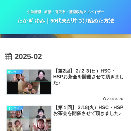
生前整理・終活・香取市・整理収納アドバイザー
たかぎ ゆみ｜50代夫が片づけ始めた方法
2025-02
【第2回】２/２３(日）HSC・
オンライン
HSPお茶会を開催させて頂きまし
た♪
2025.02.26
【第１回】２/18(火）HSC・HSP
オンライン
お茶会を開催させて頂きました♪