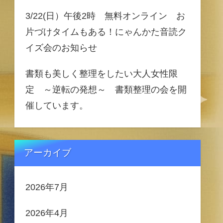
3/22(日）午後2時 無料オンライン お
片づけタイムもある！にゃんかた音読ク
イズ会のお知らせ
書類も美しく整理をしたい大人女性限
定 ～逆転の発想～ 書類整理の会を開
催しています。
アーカイブ
2026年7月
2026年4月