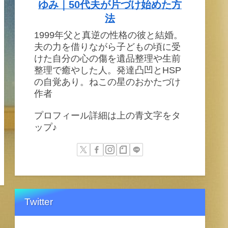
ゆみ｜50代夫が片づけ始めた方
法
1999年父と真逆の性格の彼と結婚。
夫の力を借りながら子どもの頃に受
けた自分の心の傷を遺品整理や生前
整理で癒やした人。発達凸凹とHSP
の自覚あり。ねこの星のおかたづけ
作者
プロフィール詳細は上の青文字をタ
ップ♪
Twitter