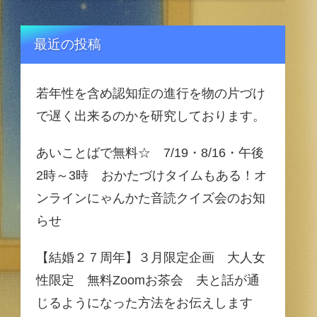
最近の投稿
若年性を含め認知症の進行を物の片づけ
で遅く出来るのかを研究しております。
あいことばで無料☆ 7/19・8/16・午後
2時～3時 おかたづけタイムもある！オ
ンラインにゃんかた音読クイズ会のお知
らせ
【結婚２７周年】３月限定企画 大人女
性限定 無料Zoomお茶会 夫と話が通
じるようになった方法をお伝えします