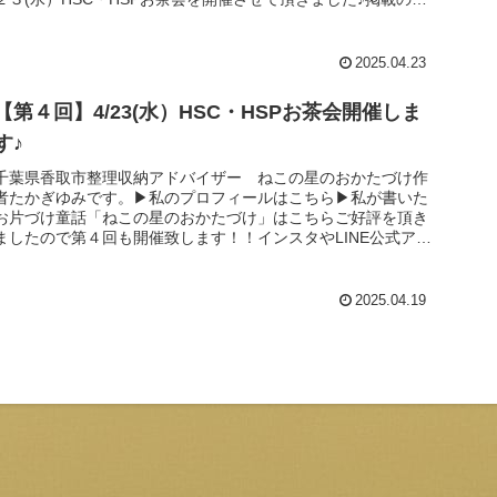
可を下さり...
2025.04.23
【第４回】4/23(水）HSC・HSPお茶会開催しま
す♪
千葉県香取市整理収納アドバイザー ねこの星のおかたづけ作
者たかぎゆみです。▶私のプロフィールはこちら▶私が書いた
お片づけ童話「ねこの星のおかたづけ」はこちらご好評を頂き
ましたので第４回も開催致します！！インスタやLINE公式アカ
ウント内では...
2025.04.19