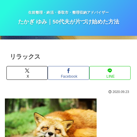
生前整理・終活・香取市・整理収納アドバイザー
たかぎ ゆみ｜50代夫が片づけ始めた方法
リラックス
X
Facebook
LINE
2020.09.23