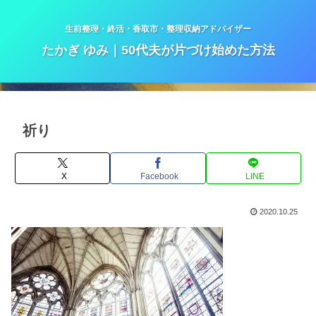
生前整理・終活・香取市・整理収納アドバイザー
たかぎ ゆみ｜50代夫が片づけ始めた方法
祈り
X
Facebook
LINE
2020.10.25