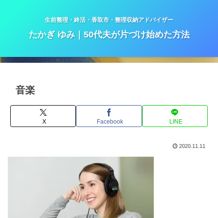
生前整理・終活・香取市・整理収納アドバイザー
たかぎ ゆみ｜50代夫が片づけ始めた方法
音楽
X
Facebook
LINE
2020.11.11