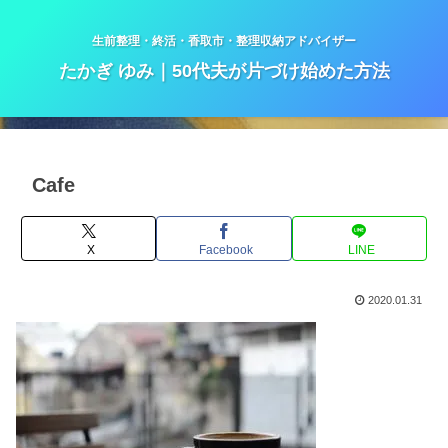
生前整理・終活・香取市・整理収納アドバイザー
たかぎ ゆみ｜50代夫が片づけ始めた方法
Cafe
X
Facebook
LINE
2020.01.31