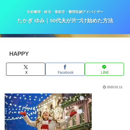
生前整理・終活・香取市・整理収納アドバイザー
たかぎ ゆみ｜50代夫が片づけ始めた方法
HAPPY
X
Facebook
LINE
2020.01.11