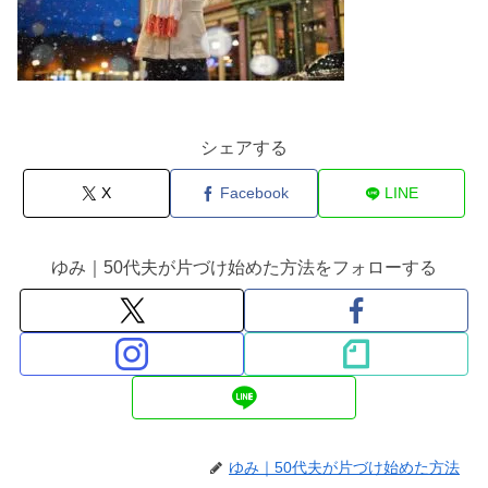
シェアする
X
Facebook
LINE
ゆみ｜50代夫が片づけ始めた方法をフォローする
ゆみ｜50代夫が片づけ始めた方法