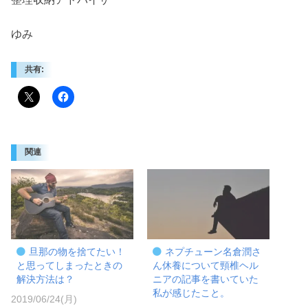
ゆみ
共有:
関連
旦那の物を捨てたい！
ネプチューン名倉潤さ
と思ってしまったときの
ん休養について頸椎ヘル
解決方法は？
ニアの記事を書いていた
私が感じたこと。
2019/06/24(月)