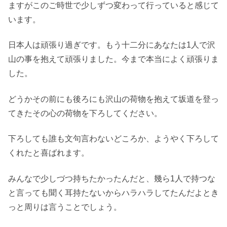
ますがこのご時世で少しずつ変わって行っていると感じて
います。
日本人は頑張り過ぎです。もう十二分にあなたは1人で沢
山の事を抱えて頑張りました。今まで本当によく頑張りま
した。
どうかその前にも後ろにも沢山の荷物を抱えて坂道を登っ
てきたその心の荷物を下ろしてください。
下ろしても誰も文句言わないどころか、ようやく下ろして
くれたと喜ばれます。
みんなで少しづつ持ちたかったんだと、幾ら1人で持つな
と言っても聞く耳持たないからハラハラしてたんだよとき
っと周りは言うことでしょう。