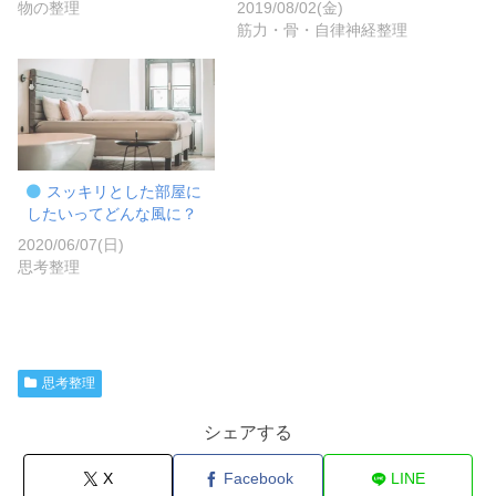
物の整理
2019/08/02(金)
筋力・骨・自律神経整理
スッキリとした部屋に
したいってどんな風に？
2020/06/07(日)
思考整理
思考整理
シェアする
X
Facebook
LINE