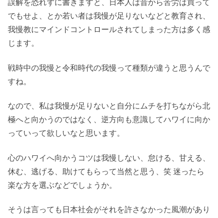
誤解を恐れずに書きますと、日本人は昔から苦労は買って
でもせよ、とか若い者は我慢が足りないなどと教育され、
我慢教にマインドコントロールされてしまった方は多く感
じます。
戦時中の我慢と令和時代の我慢って種類が違うと思うんで
すね。
なので、私は我慢が足りないと自分にムチを打ちながら北
極へと向かうのではなく、逆方向も意識してハワイに向か
っていって欲しいなと思います。
心のハワイへ向かうコツは我慢しない、怠ける、甘える、
休む、逃げる、助けてもらって当然と思う、笑 迷ったら
楽な方を選ぶなどでしょうか。
そうは言っても日本社会がそれを許さなかった風潮があり