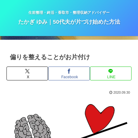
生前整理・終活・香取市・整理収納アドバイザー
たかぎ ゆみ｜50代夫が片づけ始めた方法
偏りを整えることがお片付け
X
Facebook
LINE
2020.09.30