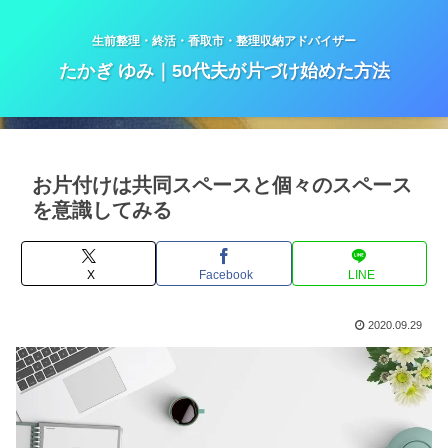
生前整理・終活・香取市・整理収納アドバイザー
たかぎ ゆみ｜50代夫が片づけ始めた方法
お片付けは共同スペースと個々のスペース
を意識してみる
X
Facebook
LINE
2020.09.29