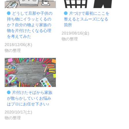
どうして旦那や子供の
片づけで最初にここを
持ち物にイラッとくるの
整えるとスムーズになる
か？自分の物より家族の
箇所
物を片付けたくなる心理
2019/08/16(金)
を考えてみた
物の整理
2018/12/06(木)
物の整理
片付けたそばから家族
が散らかしていくお悩み
はプロにお任せ下さい♪
2020/10/17(土)
物の整理