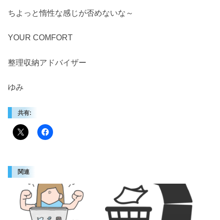
ちよっと惰性な感じが否めないな～
YOUR COMFORT
整理収納アドバイザー
ゆみ
共有:
関連