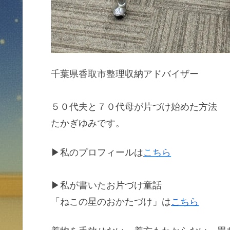
千葉県香取市整理収納アドバイザー
５０代夫と７０代母が片づけ始めた方法
たかぎゆみです。
▶私のプロフィールは
こちら
▶私が書いたお片づけ童話
「ねこの星のおかたづけ」は
こちら