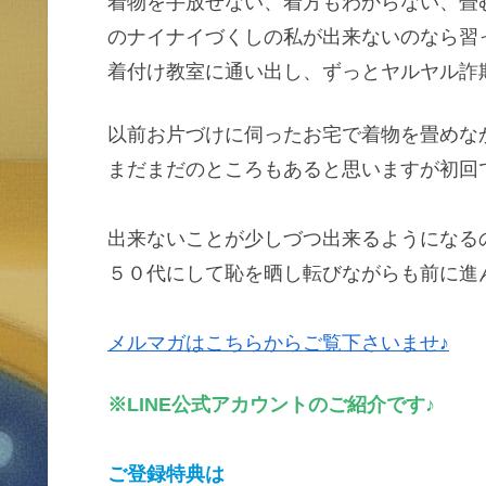
着物を手放せない、着方もわからない、畳
のナイナイづくしの私が出来ないのなら習
着付け教室に通い出し、ずっとヤルヤル詐
以前お片づけに伺ったお宅で着物を畳めな
まだまだのところもあると思いますが初回
出来ないことが少しづつ出来るようになる
５０代にして恥を晒し転びながらも前に進
メルマガはこちらからご覧下さいませ♪
※LINE公式アカウントのご紹介です♪
ご登録特典は