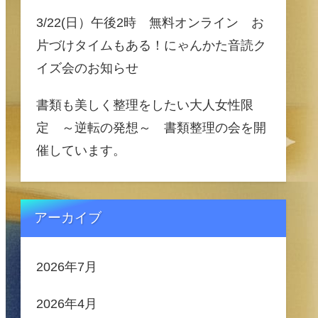
3/22(日）午後2時 無料オンライン お
片づけタイムもある！にゃんかた音読ク
イズ会のお知らせ
書類も美しく整理をしたい大人女性限
定 ～逆転の発想～ 書類整理の会を開
催しています。
アーカイブ
2026年7月
2026年4月