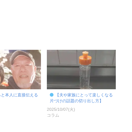
ると本人に直接伝える
【夫や家族にとって楽しくなる
片づけの話題の切り出し方】
)
2025/10/07(火)
コラム