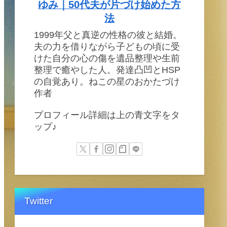
ゆみ｜50代夫が片づけ始めた方
法
1999年父と真逆の性格の彼と結婚。
夫の力を借りながら子どもの頃に受
けた自分の心の傷を遺品整理や生前
整理で癒やした人。発達凸凹とHSP
の自覚あり。ねこの星のおかたづけ
作者
プロフィール詳細は上の青文字をタ
ップ♪
Twitter