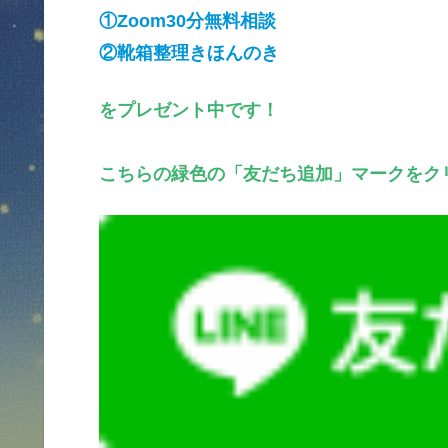
①Zoom30分無料相談
②靴箱整理きほんのき
をプレゼント中です！
こちらの緑色の「友だち追加」マークをク