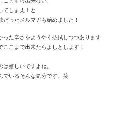
むことすら出来ない、
ってしまえ！と
欺だったメルマガも始めました！
かった辛さをようやく払拭しつつあります
でここまで出来たらよしとします！
のは嬉しいですよね。
んでいるそんな気分です。笑