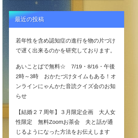
最近の投稿
若年性を含め認知症の進行を物の片づけ
で遅く出来るのかを研究しております。
あいことばで無料☆ 7/19・8/16・午後
2時～3時 おかたづけタイムもある！オ
ンラインにゃんかた音読クイズ会のお知
らせ
【結婚２７周年】３月限定企画 大人女
性限定 無料Zoomお茶会 夫と話が通
じるようになった方法をお伝えします