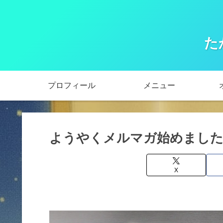
た
プロフィール
メニュー
ようやくメルマガ始めました
X