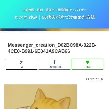
生前整理・終活・香取市・整理収納アドバイザー
たかぎ ゆみ｜50代夫が片づけ始めた方法
Messenger_creation_D02BC98A-822B-
4CE0-B991-6E041A9CAB66
X
Facebook
LINE
2025.12.06