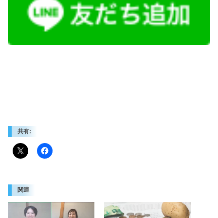
共有:
関連