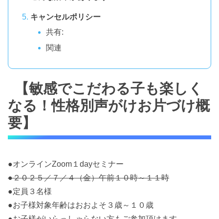
キャンセルポリシー
共有:
関連
【敏感でこだわる子も楽しく
なる！性格別声がけお片づけ概
要】
●オンラインZoom１dayセミナー
●２０２５／７／４（金）午前１０時～１１時
●定員３名様
●お子様対象年齢はおおよそ３歳～１０歳
●お子様がいらっしゃらない方もご参加頂けます