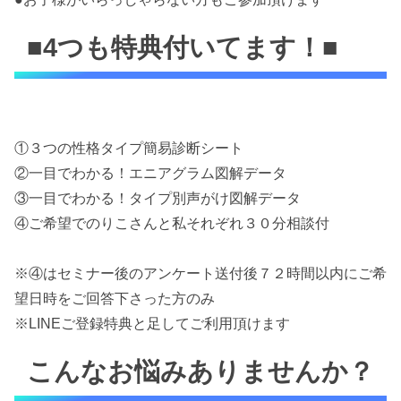
■4つも特典付いてます！■
①３つの性格タイプ簡易診断シート
②一目でわかる！エニアグラム図解データ
③一目でわかる！タイプ別声がけ図解データ
④ご希望でのりこさんと私それぞれ３０分相談付
※④はセミナー後のアンケート送付後７２時間以内にご希
望日時をご回答下さった方のみ
※LINEご登録特典と足してご利用頂けます
こんなお悩みありませんか？