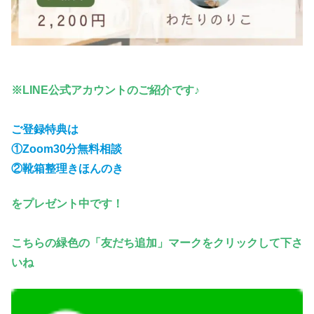
※LINE公式アカウントのご紹介です♪
ご登録特典は
①Zoom30分無料相談
②靴箱整理きほんのき
をプレゼント中です！
こちらの緑色の「友だち追加」マークをクリックして下さ
いね