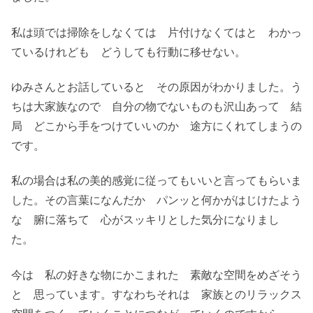
私は頭では掃除をしなくては 片付けなくてはと わかっ
ているけれども どうしても行動に移せない。
ゆみさんとお話していると その原因がわかりました。う
ちは大家族なので 自分の物でないものも沢山あって 結
局 どこから手をつけていいのか 途方にくれてしまうの
です。
私の場合は私の美的感覚に従ってもいいと言ってもらいま
した。その言葉になんだか パンッと何かがはじけたよう
な 腑に落ちて 心がスッキリとした気分になりまし
た。
今は 私の好きな物にかこまれた 素敵な空間をめざそう
と 思っています。すなわちそれは 家族とのリラックス