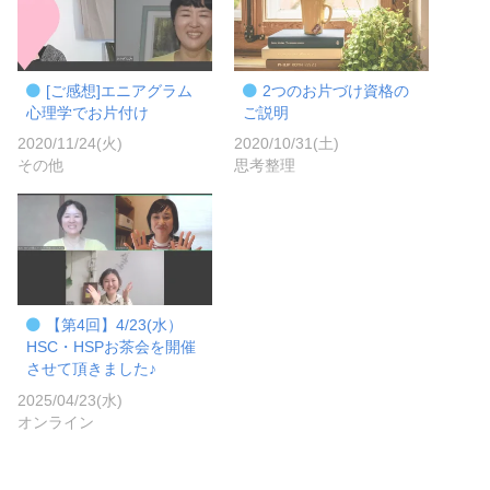
[ご感想]エニアグラム
2つのお片づけ資格の
心理学でお片付け
ご説明
2020/11/24(火)
2020/10/31(土)
その他
思考整理
【第4回】4/23(水）
HSC・HSPお茶会を開催
させて頂きました♪
2025/04/23(水)
オンライン