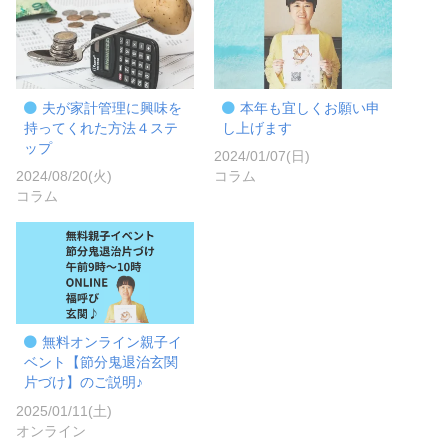
夫が家計管理に興味を
本年も宜しくお願い申
持ってくれた方法４ステ
し上げます
ップ
2024/01/07(日)
2024/08/20(火)
コラム
コラム
無料オンライン親子イ
ベント【節分鬼退治玄関
片づけ】のご説明♪
2025/01/11(土)
オンライン