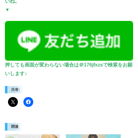
いね。
▼
押しても画面が変わらない場合は＠176jfxzsで検索をお願
いします♪
共有:
関連