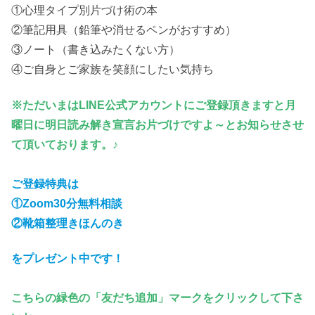
①心理タイプ別片づけ術の本
②筆記用具（鉛筆や消せるペンがおすすめ）
③ノート（書き込みたくない方）
④ご自身とご家族を笑顔にしたい気持ち
※ただいまはLINE公式アカウントにご登録頂きますと月
曜日に明日読み解き宣言お片づけですよ～とお知らせさせ
て頂いております。♪
ご登録特典は
①Zoom30分無料相談
②靴箱整理きほんのき
をプレゼント中です！
こちらの緑色の「友だち追加」マークをクリックして下さ