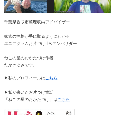
千葉県香取市整理収納アドバイザー
家族の性格が手に取るようにわかる
エニアグラムお片づけ士®アンバサダー
ねこの星のおかたづけ作者
たかぎゆみです。
▶私のプロフィールは
こちら
▶私が書いたお片づけ童話
「ねこの星のおかたづけ」は
こちら