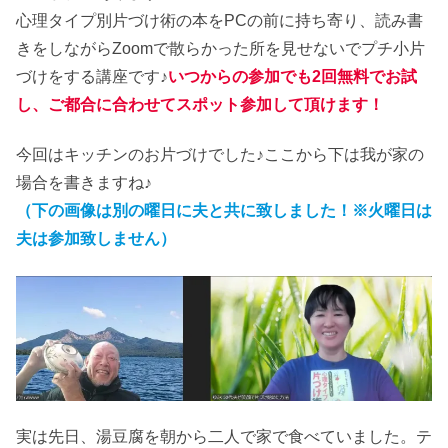
心理タイプ別片づけ術の本をPCの前に持ち寄り、読み書
きをしながらZoomで散らかった所を見せないでプチ小片
づけをする講座です♪
いつからの参加でも2回無料でお試
し、ご都合に合わせてスポット参加して頂けます！
今回はキッチンのお片づけでした♪ここから下は我が家の
場合を書きますね♪
（下の画像は別の曜日に夫と共に致しました！※火曜日は
夫は参加致しません）
実は先日、湯豆腐を朝から二人で家で食べていました。テ