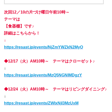
次回12／10の片づけ曜日午前10時～
テーマは
【食器棚】です♪
詳細はこちらから！
↓
https://resast.jp/events/NjZmYWZkN2MyO
◆12/17（火）AM10時～ テーマはクローゼット♪
↓
https://resast.jp/events/MzQ5NGNlMDgzY
◆12/24（火）AM10時～ テーマはリビングダイニング♪
↓
https://resast.jp/events/ZWIxNjI3MzUxM