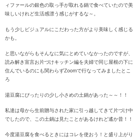
ィファールの銀色の取っ手が取れる鍋で食べていたので美
味しいけれど生活感漂う感じがするな～。
もう少しビジュアルにこだわった方がより美味しく感じる
かも。
と思いながらもそんなに気にとめていなかったのですが、
読み解き宣言お片づけキッチン編を夫婦で同じ屋根の下に
住んでいるのにも関わらずZoomで行なってみましたとこ
ろ
湯豆腐にぴったりの少し小さめの土鍋があった～～！！
私達は母から生前贈与された家に引っ越してきて片づけ中
でしたので、この土鍋は見たことがあるけれど遙か昔！！
今度湯豆腐を食べるときにはコレを使おう！と盛り上がり