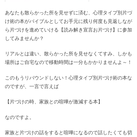
あなたも散らかった所を見せずに済む、心理タイプ別片づ
け術の本がバイブルとしてお手元に残り何度も見返しなが
ら片づけを進めていける【読み解き宣言お片づけ】に参加
してみませんか？
リアルとは違い、散らかった所を見せなくてすみ、しかも
場所はご自宅なので移動時間は一分もかかりませんよ～！
このもうリバウンドしない！心理タイプ別片づけ術の本な
のですが、一言で言えば
【片づけの時、家族との喧嘩が激減する本】
なのですよ。
家族と片づけの話をすると喧嘩になるので話したくても切