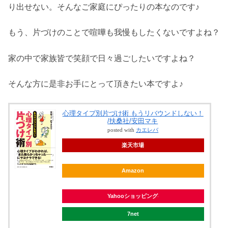
り出せない。そんなご家庭にぴったりの本なのです♪
もう、片づけのことで喧嘩も我慢もしたくないですよね？
家の中で家族皆で笑顔で日々過ごしたいですよね？
そんな方に是非お手にとって頂きたい本ですよ♪
心理タイプ別片づけ術 もうリバウンドしない！
/扶桑社/安田マキ
posted with
カエレバ
楽天市場
Amazon
Yahooショッピング
7net