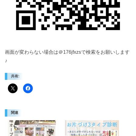
画面が変わらない場合は＠176jfxzsで検索をお願いします
♪
共有:
関連