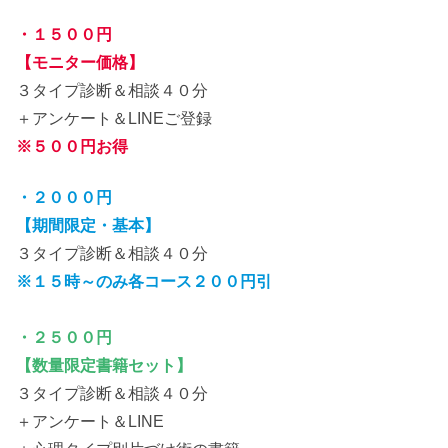
・１５００円
【モニター価格】
３タイプ診断＆相談４０分
＋アンケート＆LINEご登録
※５００円お得
・２０００円
【期間限定・基本】
３タイプ診断＆相談４０分
※１５時～のみ各コース２００円引
・２５００円
【数量限定書籍セット】
３タイプ診断＆相談４０分
＋アンケート＆LINE