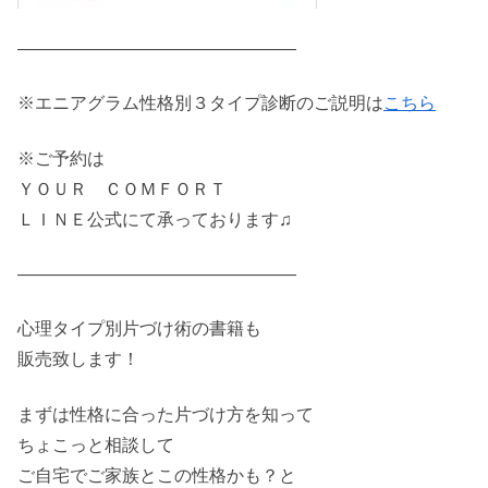
————————————————
※エニアグラム性格別３タイプ診断のご説明は
こちら
※ご予約は
ＹＯＵＲ ＣＯＭＦＯＲＴ
ＬＩＮＥ公式にて承っております♫
————————————————
心理タイプ別片づけ術の書籍も
販売致します！
まずは性格に合った片づけ方を知って
ちょこっと相談して
ご自宅でご家族とこの性格かも？と