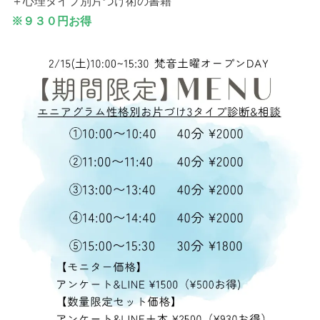
＋心理タイプ別片づけ術の書籍
※９３０円お得