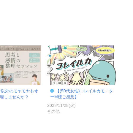
け以外のモヤモヤもオ
【(50代女性)コレイルカモニタ
理しませんか？
ーM様ご感想】
)
2023/11/28(火)
その他