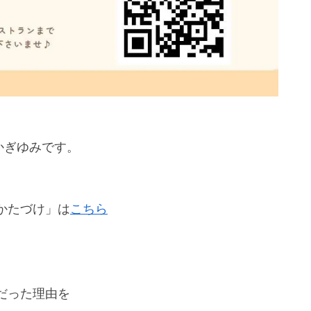
かぎゆみです。
かたづけ」は
こちら
だった理由を