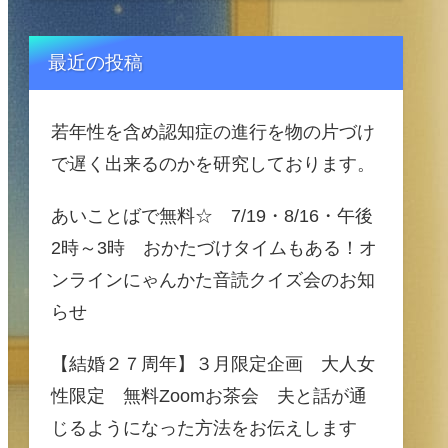
最近の投稿
若年性を含め認知症の進行を物の片づけ
で遅く出来るのかを研究しております。
あいことばで無料☆ 7/19・8/16・午後
2時～3時 おかたづけタイムもある！オ
ンラインにゃんかた音読クイズ会のお知
らせ
【結婚２７周年】３月限定企画 大人女
性限定 無料Zoomお茶会 夫と話が通
じるようになった方法をお伝えします