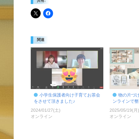
共有:
関連
小学生保護者向け子育てお茶会
物の片づ
をさせて頂きました♪
ンラインで整
2024/01/27(土)
2025/05/19(月
オンライン
オンライン