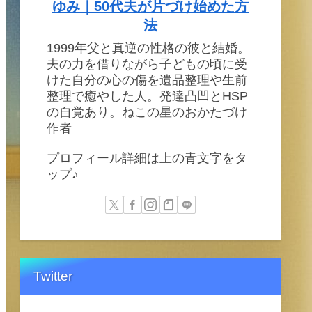
ゆみ｜50代夫が片づけ始めた方
法
1999年父と真逆の性格の彼と結婚。
夫の力を借りながら子どもの頃に受
けた自分の心の傷を遺品整理や生前
整理で癒やした人。発達凸凹とHSP
の自覚あり。ねこの星のおかたづけ
作者
プロフィール詳細は上の青文字をタ
ップ♪
Twitter