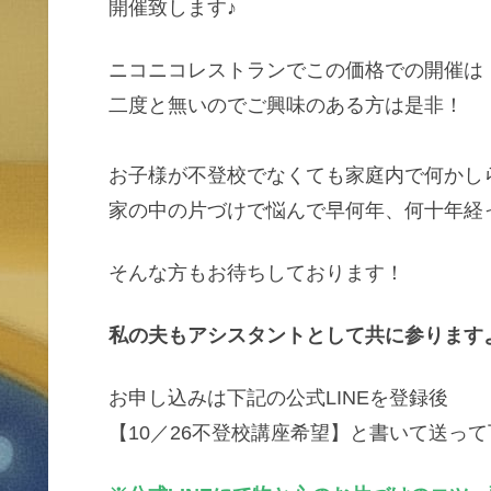
開催致します♪
ニコニコレストランでこの価格での開催は
二度と無いのでご興味のある方は是非！
お子様が不登校でなくても家庭内で何かし
家の中の片づけで悩んで早何年、何十年経
そんな方もお待ちしております！
私の夫もアシスタントとして共に参ります
お申し込みは下記の公式LINEを登録後
【10／26不登校講座希望】と書いて送って