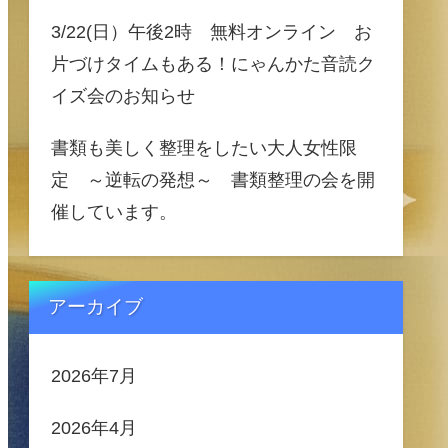
3/22(日）午後2時 無料オンライン お
片づけタイムもある！にゃんかた音読ク
イズ会のお知らせ
書類も美しく整理をしたい大人女性限
定 ～逆転の発想～ 書類整理の会を開
催しています。
アーカイブ
2026年7月
2026年4月