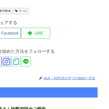
整理整頓
片づけ
ェアする
Facebook
LINE
づけ始めた方法をフォローする
ゆみ｜50代夫が片づけ始めた方法
梵音さん診断相談会ご報告