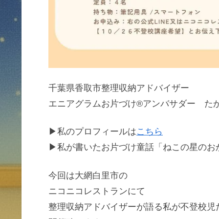
千葉県香取市整理収納アドバイザー
エニアグラムお片づけ®アンバサダー た
▶私のプロフィールは
こちら
▶私が書いたお片づけ童話「ねこの星のお
今回は大網白里市の
ニコニコレストランにて
整理収納アドバイザーが語る私が不登校児