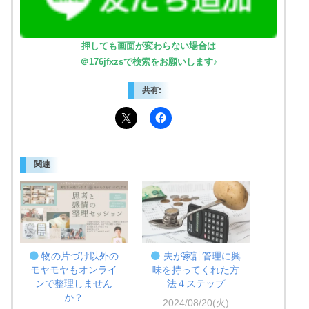
押しても画面が変わらない場合は
＠176jfxzsで検索をお願いします♪
共有:
関連
物の片づけ以外の
夫が家計管理に興
モヤモヤもオンライ
味を持ってくれた方
ンで整理しません
法４ステップ
か？
2024/08/20(火)