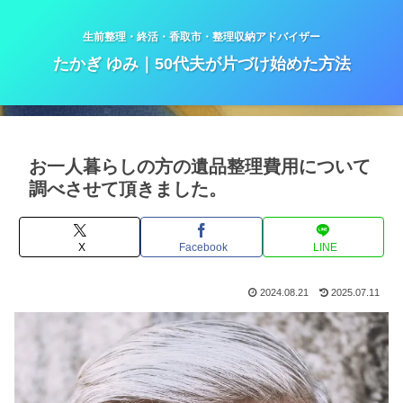
生前整理・終活・香取市・整理収納アドバイザー
たかぎ ゆみ｜50代夫が片づけ始めた方法
お一人暮らしの方の遺品整理費用について
調べさせて頂きました。
X
Facebook
LINE
2024.08.21
2025.07.11