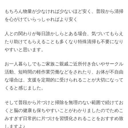
もちろん物量が少なければ少ないほど安く、普段から清掃
を心がけていらっしゃればより安く
人との関わりが毎日誰かしらとある場合、気づいてもらえ
たり助けてもらえることも多くなり特殊清掃も不要になり
やすいと思います。
お一人暮らしでもご家族ご親戚ご近所付き合いやサークル
活動、短時間の軽作業労働などをされたり、お体が不自由
な場合は、支援を定期的に受けられることが大切になって
くると感じました。
そして普段から片づけと掃除を無理のない範囲で続けてお
くと脳の健康も保ちやすいことがわかりましたのでためこ
みすぎず日常的に片づけを習慣化されることをおすすめ致
しますよ♪