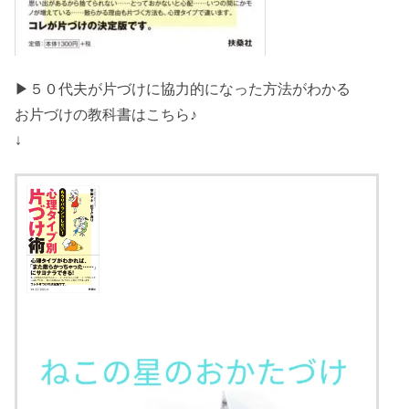
▶５０代夫が片づけに協力的になった方法がわかる
お片づけの教科書はこちら♪
↓