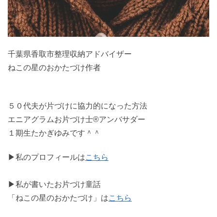
千葉県香取市整理収納アドバイザー
ねこの星のおかたづけ作者
５０代夫が片づけに協力的になった方法
エニアグラムお片づけ士®アンバサダー
１期生たかぎゆみです＾＾
▶私のプロフィールは
こちら
▶私が書いたお片づけ童話
「ねこの星のおかたづけ」は
こちら