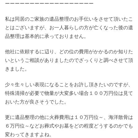
ーーーーーーーーーーーーーーーーーー
私は同居のご家族の遺品整理のお手伝いをさせて頂いたこ
とはございますが、お一人暮らしの方が亡くなった後の遺
品整理は基本的に承っておりません。
他社に依頼するに辺り、どの位の費用がかかるのか知りた
いというご相談がありましたのでざっくりと調べさせて頂
きました。
少々生々しい表現になることをお許し頂きたいのですが、
特殊清掃が必要で物量が大変多い場合１００万円位は見て
おいた方が良さそうでした。
更に遺品整理の他に火葬費用は１０万円位～、海洋散骨は
６万円位～などお葬式やお墓をどの程度どうするのかでも
変わってきますよね。