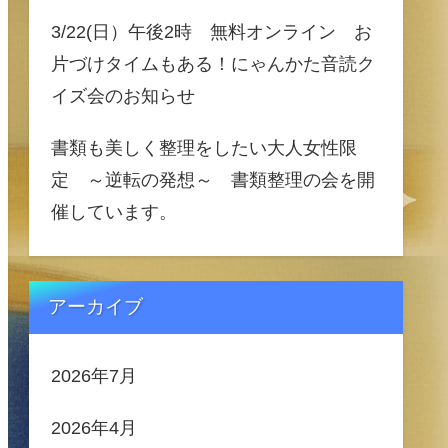
3/22(日）午後2時 無料オンライン お
片づけタイムもある！にゃんかた音読ク
イズ会のお知らせ
書類も美しく整理をしたい大人女性限
定 ～逆転の発想～ 書類整理の会を開
催しています。
アーカイブ
2026年7月
2026年4月