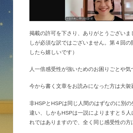
掲載の許可を下さり、ありがとうございま
しが必須な訳ではございません。第４回の
したら嬉しいです）
人一倍感受性が強いためのお困りごとや気
今から書く文章をお読みになった方は大袈
非HSPとHSPは同じ人間のはずなのに別
違い、しかもHSPは一説によりますと５
れではありますので、全く同じ感受性の方