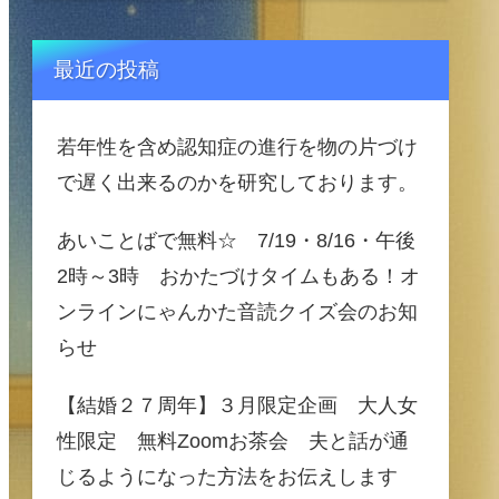
最近の投稿
若年性を含め認知症の進行を物の片づけ
で遅く出来るのかを研究しております。
あいことばで無料☆ 7/19・8/16・午後
2時～3時 おかたづけタイムもある！オ
ンラインにゃんかた音読クイズ会のお知
らせ
【結婚２７周年】３月限定企画 大人女
性限定 無料Zoomお茶会 夫と話が通
じるようになった方法をお伝えします