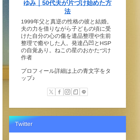
ゆみ｜50代夫が片づけ始めた方
法
1999年父と真逆の性格の彼と結婚。
夫の力を借りながら子どもの頃に受
けた自分の心の傷を遺品整理や生前
整理で癒やした人。発達凸凹とHSP
の自覚あり。ねこの星のおかたづけ
作者
プロフィール詳細は上の青文字をタ
ップ♪
Twitter