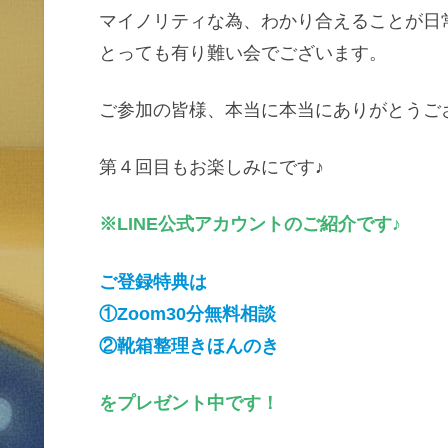
マイノリティな為、わかり合えることが日
とっても有り難い会でございます。
ご参加の皆様、本当に本当にありがとうご
第４回目もお楽しみにです♪
※LINE公式アカウントのご紹介です♪
ご登録特典は
①Zoom30分無料相談
②靴箱整理きほんのき
をプレゼント中です！