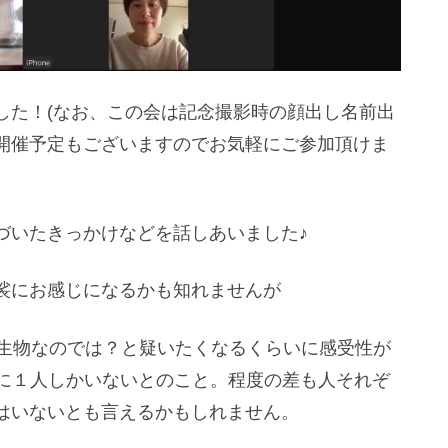
した！(なお、この会は記念撮影時の顔出し名前出
開催予定もございますのでお気軽にご参加頂けま
づいたきっかけなどを話しあいました♪
裟にお感じになるかも知れませんが
の生物なのでは？と疑いたくなるくらいに感受性が
人に１人しかいないとのこと。程度の差も人それぞ
はいないとも言えるかもしれません。