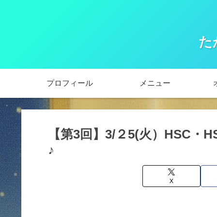
た
プロフィール
メニュー
【第3回】3/２5(火）HSC
♪
X