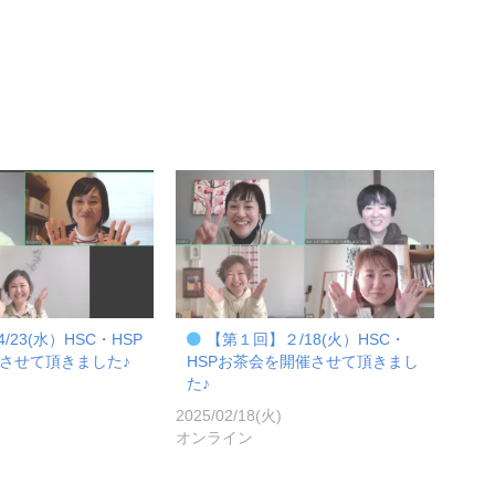
/23(水）HSC・HSP
【第１回】２/18(火）HSC・
させて頂きました♪
HSPお茶会を開催させて頂きまし
た♪
)
2025/02/18(火)
オンライン