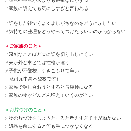
✅聴覚や視覚が人よりも過敏な気がする
✅家族に訴えても気にしすぎと言われる
✅話をした後でくよくよしがちなのをどうにかしたい
✅気持ちの整理をどうやってつけたらいいのかわからない
＜ご家族のこと＞
✅深刻なことほど夫に話を切り出しにくい
✅夫が外と家とでは性格が違う
✅子供が不登校、引きこもりで辛い
（私は元中高不登校です）
✅家族で話し合おうとすると喧嘩腰になる
✅家族の物がどんどん増えていくのが辛い
＜お片づけのこと＞
✅物の片づけをしようとすると考えすぎて手が動かない
✅遺品を前にすると何も手につかなくなる