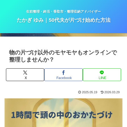
生前整理・終活・香取市・整理収納アドバイザー
たかぎ ゆみ｜50代夫が片づけ始めた方法
物の片づけ以外のモヤモヤもオンラインで
整理しませんか？
X
Facebook
LINE
2025.05.19
2026.03.29