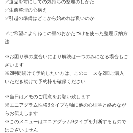
✅遺品を前にしての気持ちの整理のしかた
✅生前整理の心構え
✅引越の準備はどこから始めれば良いのか
✅ご希望によりねこの星のおかたづけを使った整理収納方
法
※お困り事の度合いにより解決は一つのみになる場合もご
ざいます
※2時間続けて予約したい方は、このコースを2回ご購入
いただき続けて予約枠を確保ください
※当日はメモのご用意をお願い致します
※エニアグラム性格3タイプを軸に他の心理学と絡めなが
らお伝えします
※このメニューはエニアグラム9タイプを判断するもので
はございません