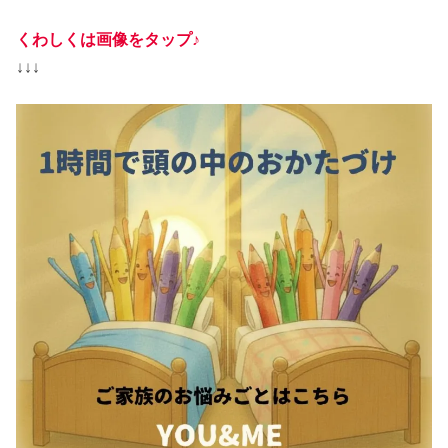
くわしくは画像をタップ♪
↓↓↓