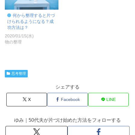
何から整理すると片づ
けられるようになる？成
功方法は？
2020/01/15(水)
物の整理
思考整理
シェアする
X
Facebook
LINE
ゆみ｜50代夫が片づけ始めた方法をフォローする