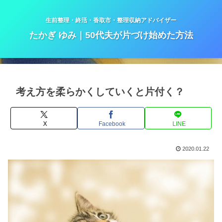
生前整理・終活・香取市・整理収納アドバイザー
たかぎ ゆみ｜50代夫が片づけ始めた方法
考え方を柔らかくしていくと片付く？
X
Facebook
LINE
2020.01.22