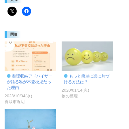
関連
整理収納アドバイザー
もっと簡単に楽に片づ
が語る私が不登校児だっ
ける方法は？
た理由
2020/01/14(火)
2023/10/04(水)
物の整理
香取市近辺