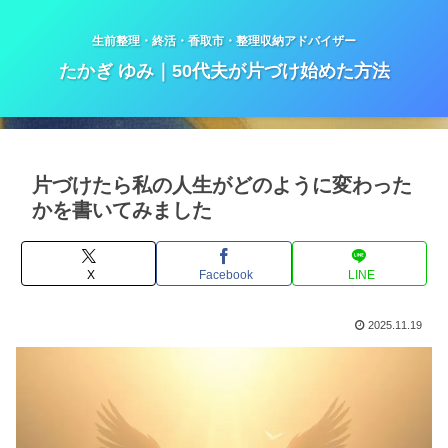
生前整理・終活・香取市・整理収納アドバイザー
たかぎ ゆみ｜50代夫が片づけ始めた方法
片づけたら私の人生がどのように変わった
かを書いてみました
X
Facebook
LINE
2025.11.19