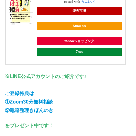
posted with
カエレバ
楽天市場
Amazon
Yahooショッピング
7net
※LINE公式アカウントのご紹介です♪
ご登録特典は
①Zoom30分無料相談
②靴箱整理きほんのき
をプレゼント中です！