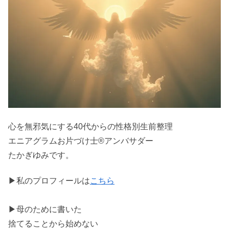
心を無邪気にする40代からの性格別生前整理
エニアグラムお片づけ士®アンバサダー
たかぎゆみです。
▶私のプロフィールは
こちら
▶母のために書いた
捨てることから始めない