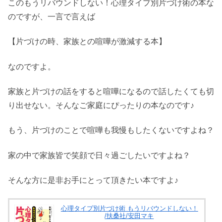
このもうリバウンドしない！心理タイプ別片づけ術の本な
のですが、一言で言えば
【片づけの時、家族との喧嘩が激減する本】
なのですよ。
家族と片づけの話をすると喧嘩になるので話したくても切
り出せない。そんなご家庭にぴったりの本なのです♪
もう、片づけのことで喧嘩も我慢もしたくないですよね？
家の中で家族皆で笑顔で日々過ごしたいですよね？
そんな方に是非お手にとって頂きたい本ですよ♪
心理タイプ別片づけ術 もうリバウンドしない！
/扶桑社/安田マキ