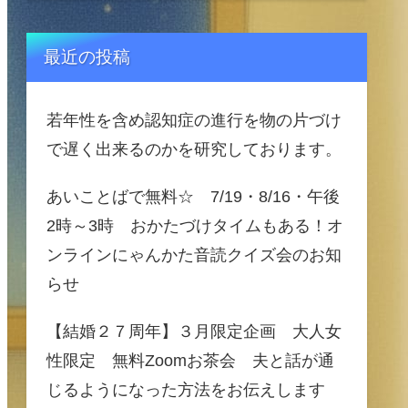
最近の投稿
若年性を含め認知症の進行を物の片づけ
で遅く出来るのかを研究しております。
あいことばで無料☆ 7/19・8/16・午後
2時～3時 おかたづけタイムもある！オ
ンラインにゃんかた音読クイズ会のお知
らせ
【結婚２７周年】３月限定企画 大人女
性限定 無料Zoomお茶会 夫と話が通
じるようになった方法をお伝えします