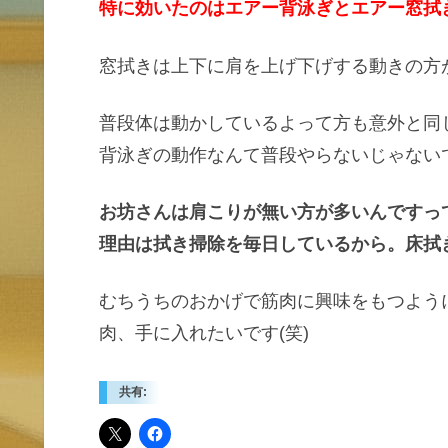
特に効いたのはエアー背泳ぎとエアー窓拭
窓拭きは上下に肩を上げ下げする動きの方
普段体は動かしているよって方も意外と同
背泳ぎの動作なんて普段やらないじゃない
お坊さんは肩こりが無い方が多いんですっ
理由は拭き掃除を毎日しているから。床拭
むちうちのおかげで筋肉に興味をもつよう
肉、手に入れたいです(笑)
共有: