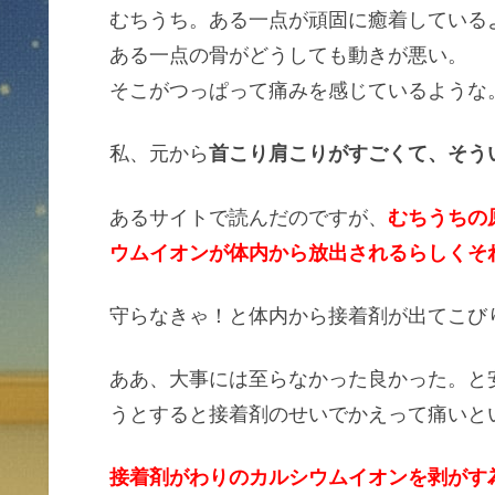
むちうち。ある一点が頑固に癒着している
ある一点の骨がどうしても動きが悪い。
そこがつっぱって痛みを感じているような
私、元から
首こり肩こりがすごくて、そう
あるサイトで読んだのですが、
むちうちの
ウムイオンが体内から放出されるらしくそ
守らなきゃ！と体内から接着剤が出てこび
ああ、大事には至らなかった良かった。と
うとすると接着剤のせいでかえって痛いと
接着剤がわりのカルシウムイオンを剥がす