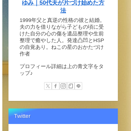
ゆみ｜50代夫が片づけ始めた方
法
1999年父と真逆の性格の彼と結婚。
夫の力を借りながら子どもの頃に受
けた自分の心の傷を遺品整理や生前
整理で癒やした人。発達凸凹とHSP
の自覚あり。ねこの星のおかたづけ
作者
プロフィール詳細は上の青文字をタ
ップ♪
Twitter