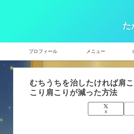
た
プロフィール
メニュー
むちうちを治したければ肩こ
こり肩こりが減った方法
X