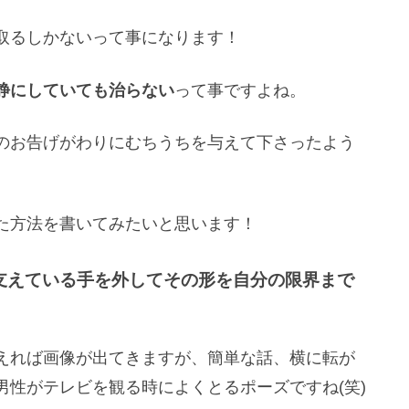
取るしかないって事になります！
静にしていても治らない
って事ですよね。
のお告げがわりにむちうちを与えて下さったよう
た方法を書いてみたいと思います！
支えている手を外してその形を自分の限界まで
えれば画像が出てきますが、簡単な話、横に転が
性がテレビを観る時によくとるポーズですね(笑)