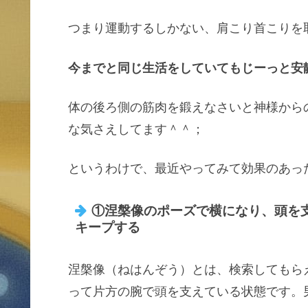
つまり運動するしかない、肩こり首こりを
今までと同じ生活をしていてもじーっと安
体の後ろ側の筋肉を鍛えなさいと神様から
な気さえしてます＾＾；
というわけで、最近やってみて効果のあっ
①涅槃像のポーズで横になり、頭を
キープする
涅槃像（ねはんぞう）とは、検索してもら
って片方の腕で頭を支えている状態です。男