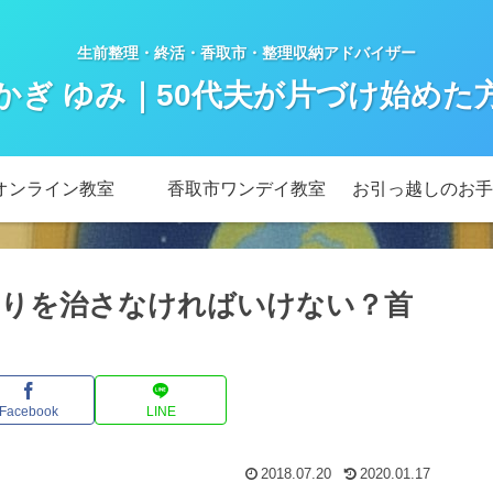
生前整理・終活・香取市・整理収納アドバイザー
かぎ ゆみ｜50代夫が片づけ始めた
オンライン教室
香取市ワンデイ教室
お引っ越しのお手
りを治さなければいけない？首
Facebook
LINE
2018.07.20
2020.01.17