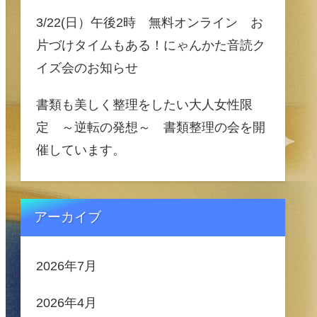
3/22(日）午後2時 無料オンライン お
片づけタイムもある！にゃんかた音読ク
イズ会のお知らせ
書類も美しく整理をしたい大人女性限
定 ～逆転の発想～ 書類整理の会を開
催しています。
アーカイブ
2026年7月
2026年4月