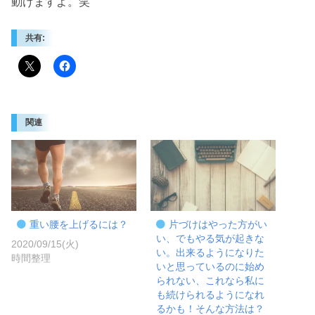
動けますよ。笑
共有:
関連
重い腰を上げるには？
片づけはやった方がい
い、でもやる気が起きな
2020/09/15(火)
い。出来るようになりた
時間整理
いと思っているのに始め
られない、これなら私に
も続けられるようになれ
るかも！そんな方法は？