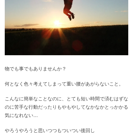
物でも事でもありませんか？
何となく色々考えてしまって重い腰があがらないこと。
こんなに簡単なことなのに、とても短い時間で済むはずな
のに苦手な行動だったりもやもやしてなかなかとっかかる
気になれない…
やろうやろうと思いつつもついつい後回し