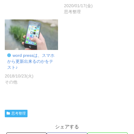
2020/01/17(金)
思考整理
word pressは、スマホ
から更新出来るのかをテ
スト♪
2018/10/23(火)
その他
思考整理
シェアする