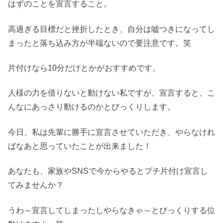
はずのことを宣言すること。
高過ぎる目標だと挫折したとき、自分は嘘つきになってし
まったと落ち込み方が半端ないので要注意です。笑
片付けなら10分だけとかがおすすめです。
人様の力を借りないと動けない私ですが、宣言すると、こ
んなにあっさり動けるのかとびっくりします。
今日、私は先輩に勝手に宣言させていただき、やらなけれ
ばなあと思っていたことが出来ました！
あなたも、家族やSNSで今からやるとプチ片付け宣言し
てみませんか？
うわ～宣言してしまったしやらなきゃ～とびっくりする位