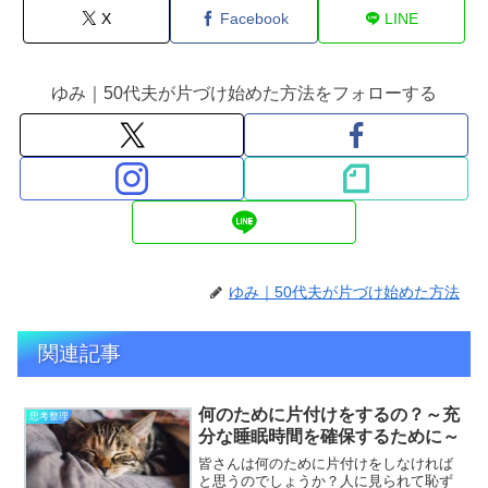
X
Facebook
LINE
ゆみ｜50代夫が片づけ始めた方法をフォローする
ゆみ｜50代夫が片づけ始めた方法
関連記事
何のために片付けをするの？～充
思考整理
分な睡眠時間を確保するために～
皆さんは何のために片付けをしなければ
と思うのでしょうか？人に見られて恥ず