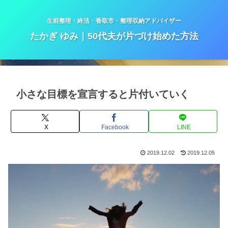
生前整理・終活・香取市・整理収納アドバイザー
たかぎ ゆみ｜50代夫が片づけ始めた方法
小さな目標を宣言すると片付いていく
X
Facebook
LINE
2019.12.02
2019.12.05