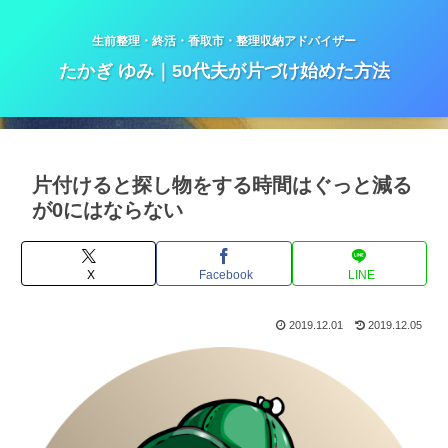
生前整理・終活・香取市・整理収納アドバイザー
たかぎ ゆみ｜50代夫が片づけ始めた方法
片付けると探し物をする時間はぐっと減る
が0にはならない
X
Facebook
LINE
2019.12.01
2019.12.05