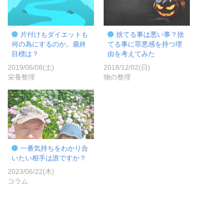
片付けもダイエットも
捨てる事は悪い事？捨
何の為にするのか。最終
てる事に罪悪感を持つ理
目標は？
由を考えてみた
2019/06/08(土)
2018/12/02(日)
栄養整理
物の整理
一番気持ちをわかり合
いたい相手は誰ですか？
2023/06/22(木)
コラム