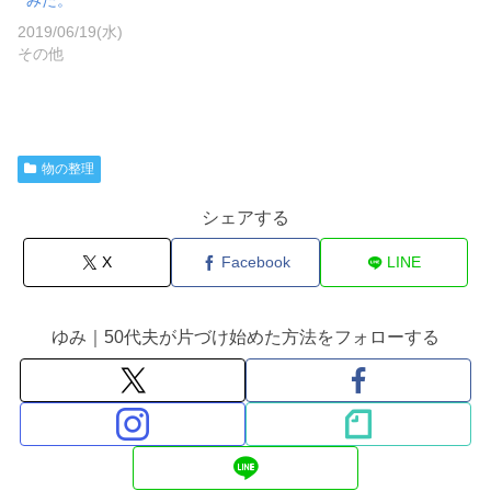
みた。
2019/06/19(水)
その他
物の整理
シェアする
X
Facebook
LINE
ゆみ｜50代夫が片づけ始めた方法をフォローする