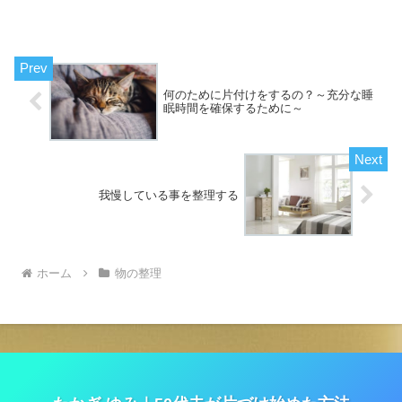
は荷造りが一番大変だと感じる、そんな
方達の性格って一種類ではないのはぼん
やりとわかります。多分色々絡み合って
いるのだろうと想像します...
何のために片付けをするの？～充分な睡
眠時間を確保するために～
我慢している事を整理する
ホーム
物の整理