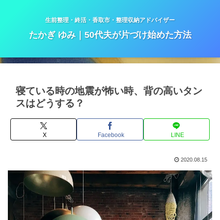
生前整理・終活・香取市・整理収納アドバイザー
たかぎ ゆみ｜50代夫が片づけ始めた方法
寝ている時の地震が怖い時、背の高いタン
スはどうする？
X
Facebook
LINE
2020.08.15