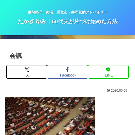
生前整理・終活・香取市・整理収納アドバイザー
たかぎ ゆみ｜50代夫が片づけ始めた方法
会議
X
Facebook
LINE
2020.03.08