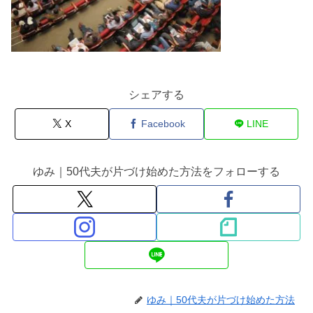
シェアする
X
Facebook
LINE
ゆみ｜50代夫が片づけ始めた方法をフォローする
ゆみ｜50代夫が片づけ始めた方法