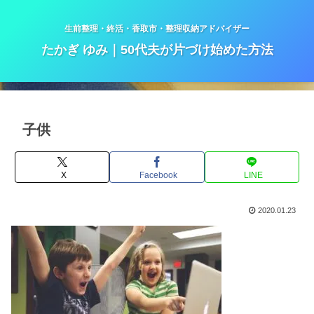
生前整理・終活・香取市・整理収納アドバイザー
たかぎ ゆみ｜50代夫が片づけ始めた方法
子供
X
Facebook
LINE
2020.01.23