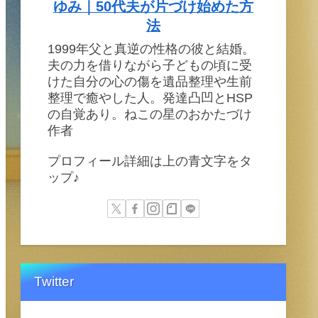
ゆみ｜50代夫が片づけ始めた方
法
1999年父と真逆の性格の彼と結婚。
夫の力を借りながら子どもの頃に受
けた自分の心の傷を遺品整理や生前
整理で癒やした人。発達凸凹とHSP
の自覚あり。ねこの星のおかたづけ
作者
プロフィール詳細は上の青文字をタ
ップ♪
Twitter