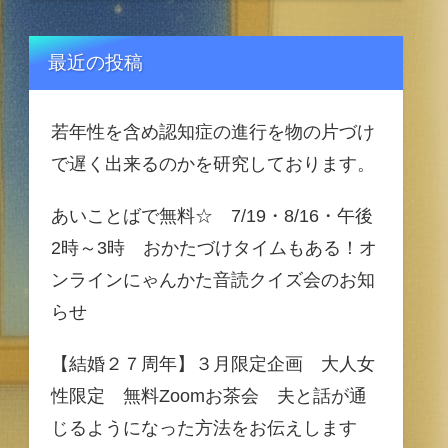
最近の投稿
若年性を含め認知症の進行を物の片づけ
で遅く出来るのかを研究しております。
あいことばで無料☆ 7/19・8/16・午後
2時～3時 おかたづけタイムもある！オ
ンラインにゃんかた音読クイズ会のお知
らせ
【結婚２７周年】３月限定企画 大人女
性限定 無料Zoomお茶会 夫と話が通
じるようになった方法をお伝えします