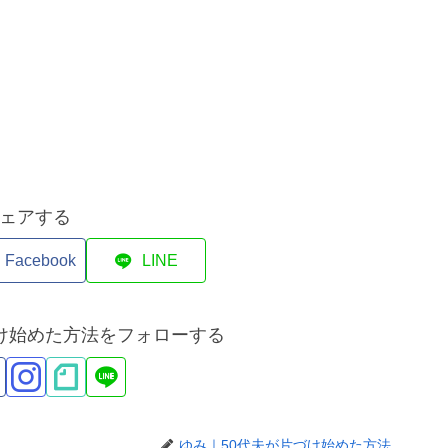
ェアする
Facebook
LINE
づけ始めた方法をフォローする
ゆみ｜50代夫が片づけ始めた方法