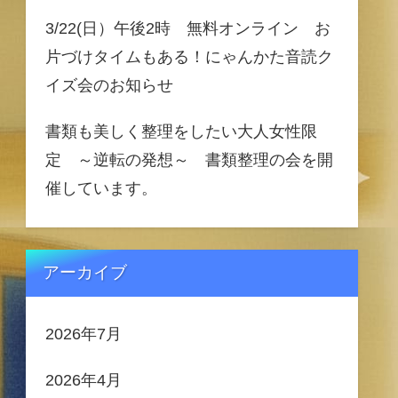
3/22(日）午後2時 無料オンライン お
片づけタイムもある！にゃんかた音読ク
イズ会のお知らせ
書類も美しく整理をしたい大人女性限
定 ～逆転の発想～ 書類整理の会を開
催しています。
アーカイブ
2026年7月
2026年4月