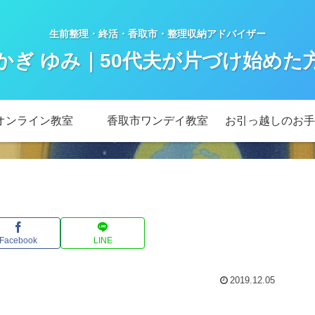
生前整理・終活・香取市・整理収納アドバイザー
かぎ ゆみ｜50代夫が片づけ始めた
オンライン教室
香取市ワンデイ教室
お引っ越しのお手
Facebook
LINE
2019.12.05