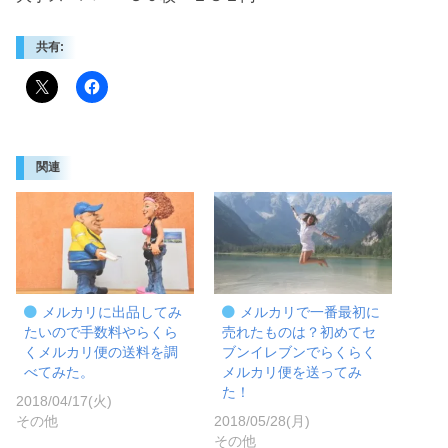
共有:
関連
メルカリに出品してみ
メルカリで一番最初に
たいので手数料やらくら
売れたものは？初めてセ
くメルカリ便の送料を調
ブンイレブンでらくらく
べてみた。
メルカリ便を送ってみ
た！
2018/04/17(火)
その他
2018/05/28(月)
その他