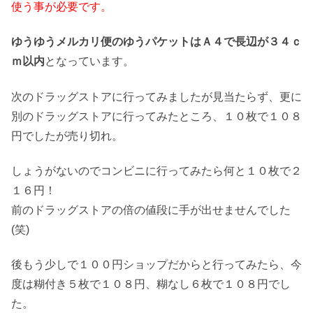
使う事が必要です。
ゆうゆうメルカリ便のゆうパケットはＡ４で長辺が３４ｃ
ｍ以内
となっています。
次のドラッグストアに行ってみましたが見当たらず、更に
別のドラッグストアに行ってみたところ、１０枚で１０８
円でしたが売り切れ。
しょうがないのでコンビニに行ってみたら何と１０枚で２
１６円！
前のドラッグストアの倍の値段に手が出せませんでした
(笑)
後もう少しで１００円ショップだからと行ってみたら、今
度は糊付き５枚で１０８円、糊なし６枚で１０８円でし
た。