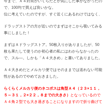
今まで、Ａ４封筒がいくらだとか気にした事がなかったの
で、100均で買えば良いかな。
位に考えていたのですが、すぐ近くにあるわけではなく、
ドラッグストアの方が近いのでまずはそこから覗いてみる
事にしました！
まずはＡドラッグストア。50枚入りがありましたが、50
枚も果たして使うのか初心者の私にはわからなかったの
で、スル―。しかも「Ａ４大きめ」と書いてありました。
Ａ４大きめだとメルカリ便ではそのままでは送れない可能
性があるのでやめておきました。
らくらくメルカリ便のネコポスは角型Ａ４（２３×１１，
５～３１，２×２２，８までの大きさ）
となっているので
Ａ４角２型でも大き過ぎることになりますので折り曲げて