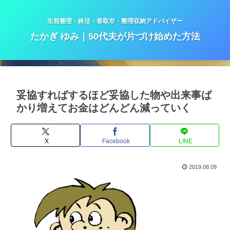
生前整理・終活・香取市・整理収納アドバイザー
たかぎ ゆみ｜50代夫が片づけ始めた方法
妥協すればするほど妥協した物や出来事ば
かり増えてお金はどんどん減っていく
X
Facebook
LINE
2019.08.09