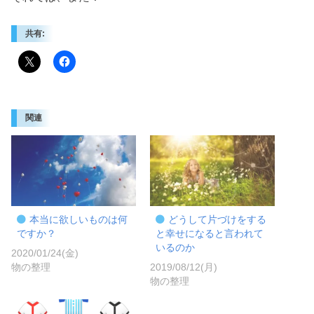
共有:
関連
本当に欲しいものは何
どうして片づけをする
ですか？
と幸せになると言われて
いるのか
2020/01/24(金)
物の整理
2019/08/12(月)
物の整理