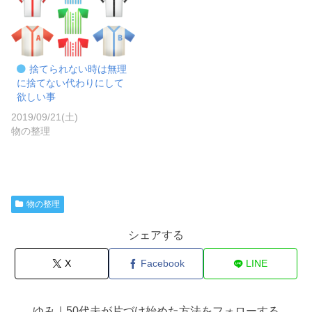
捨てられない時は無理
に捨てない代わりにして
欲しい事
2019/09/21(土)
物の整理
物の整理
シェアする
X
Facebook
LINE
ゆみ｜50代夫が片づけ始めた方法をフォローする