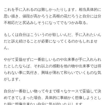
これを手に入れるのは難しかったりします。相当具体的に
思い描き、値段が高かろうと高根の花だろうと自分には分
不相応だと尻込みしそうになってでもつかみ取る。
もしくは自分はこういうのが欲しいんだ、手に入れたいん
だと訴え続けることが必要になってくるのかもしれませ
ん。
やがて妥協せずに一番欲しいものや出来事が手に入れられ
たとしたならば、それ以上の感動を他の物や出来事では得
られない事に気付き、興味が薄れて和らいでいくものな気
がします。
自分が一番欲しい物って今まで様々なケースで妥協して決
めてきてしまった場合、具体的に事細かく想像しようとし
た時に想像出来ない自分に気が付いたりします。