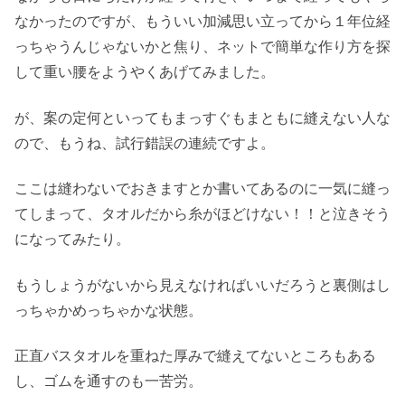
なかったのですが、もういい加減思い立ってから１年位経
っちゃうんじゃないかと焦り、ネットで簡単な作り方を探
して重い腰をようやくあげてみました。
が、案の定何といってもまっすぐもまともに縫えない人な
ので、もうね、試行錯誤の連続ですよ。
ここは縫わないでおきますとか書いてあるのに一気に縫っ
てしまって、タオルだから糸がほどけない！！と泣きそう
になってみたり。
もうしょうがないから見えなければいいだろうと裏側はし
っちゃかめっちゃかな状態。
正直バスタオルを重ねた厚みで縫えてないところもある
し、ゴムを通すのも一苦労。