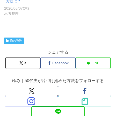
方法は？
2020/05/07(木)
思考整理
物の整理
シェアする
X
Facebook
LINE
ゆみ｜50代夫が片づけ始めた方法をフォローする