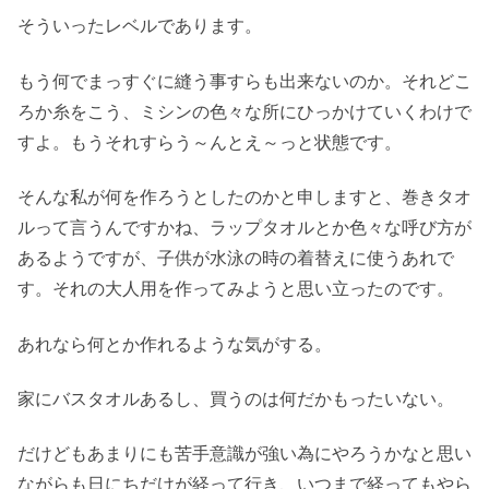
そういったレベルであります。
もう何でまっすぐに縫う事すらも出来ないのか。それどこ
ろか糸をこう、ミシンの色々な所にひっかけていくわけで
すよ。もうそれすらう～んとえ～っと状態です。
そんな私が何を作ろうとしたのかと申しますと、巻きタオ
ルって言うんですかね、ラップタオルとか色々な呼び方が
あるようですが、子供が水泳の時の着替えに使うあれで
す。それの大人用を作ってみようと思い立ったのです。
あれなら何とか作れるような気がする。
家にバスタオルあるし、買うのは何だかもったいない。
だけどもあまりにも苦手意識が強い為にやろうかなと思い
ながらも日にちだけが経って行き、いつまで経ってもやら