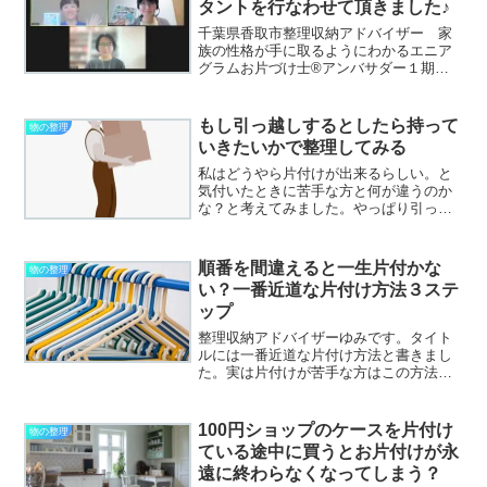
タントを行なわせて頂きました♪
千葉県香取市整理収納アドバイザー 家
族の性格が手に取るようにわかるエニア
グラムお片づけ士®アンバサダー１期生
家族皆で楽しめるおかたづけボードゲー
ムコレイルカ®アンバサダー第１号 た
かぎゆみです。▶私のプロフィールはこ
もし引っ越しするとしたら持って
物の整理
ちら▶私が書いたお片づけ...
いきたいかで整理してみる
私はどうやら片付けが出来るらしい。と
気付いたときに苦手な方と何が違うのか
な？と考えてみました。やっぱり引っ越
し回数が多めなのが理由の＋とにかく簡
単に引っ越したい。それが功を奏したよ
うです。引っ越し回数が多ければ誰もが
順番を間違えると一生片付かな
物の整理
そうなっていくかというと...
い？一番近道な片付け方法３ステ
ップ
整理収納アドバイザーゆみです。タイト
ルには一番近道な片付け方法と書きまし
た。実は片付けが苦手な方はこの方法だ
と険しくて大変な片付け方法に感じがち
で自己流のいつまでたっても片付かない
やり方で片づけてしまいがちです。しか
100円ショップのケースを片付け
物の整理
しこの方法は間違いなく一...
ている途中に買うとお片付けが永
遠に終わらなくなってしまう？