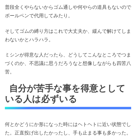
普段全くやらないからゴム通しや何やらの道具もないので
ボールペンで代用してみたり。
そしてゴムの縛り方はこれで大丈夫か、緩んで解けてしま
わないかとハラハラ。
ミシンが得意な人だったら、どうしてこんなところでつま
づくのか、不思議に思うだろうなと想像しながらも四苦八
苦。
自分が苦手な事を得意として
いる人は必ずいる
何とかどうにか形になった時にはヘトヘトに近い状態でし
た。正直投げ出したかったし、手も止まる事も多かった。