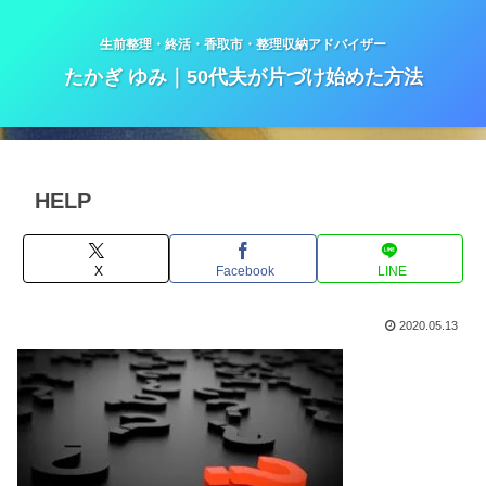
生前整理・終活・香取市・整理収納アドバイザー
たかぎ ゆみ｜50代夫が片づけ始めた方法
HELP
X
Facebook
LINE
2020.05.13