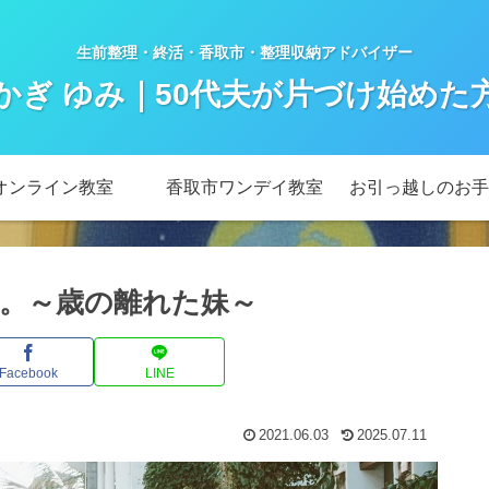
生前整理・終活・香取市・整理収納アドバイザー
かぎ ゆみ｜50代夫が片づけ始めた
オンライン教室
香取市ワンデイ教室
お引っ越しのお手
悔。～歳の離れた妹～
Facebook
LINE
2021.06.03
2025.07.11