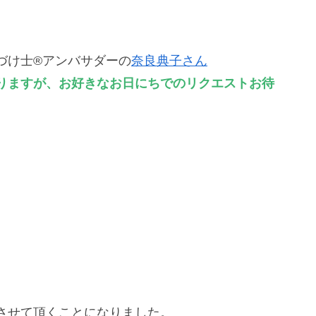
づけ士®アンバサダーの
奈良典子さん
りますが、お好きなお日にちでのリクエストお待
させて頂くことになりました。