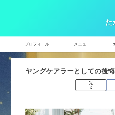
た
プロフィール
メニュー
ヤングケアラーとしての後
X