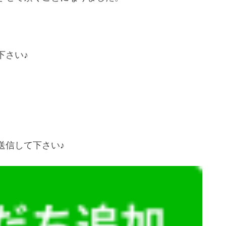
下さい♪
送信して下さい♪