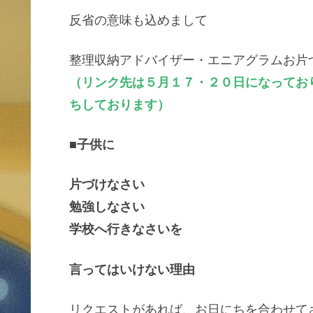
反省の意味も込めまして
整理収納アドバイザー・エニアグラムお片
（リンク先は５月１７・２０日になってお
ちしております）
■子供に
片づけなさい
勉強しなさい
学校へ行きなさいを
言ってはいけない理由
リクエストがあれば、お日にちを合わせて