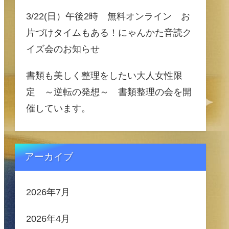
3/22(日）午後2時 無料オンライン お
片づけタイムもある！にゃんかた音読ク
イズ会のお知らせ
書類も美しく整理をしたい大人女性限
定 ～逆転の発想～ 書類整理の会を開
催しています。
アーカイブ
2026年7月
2026年4月