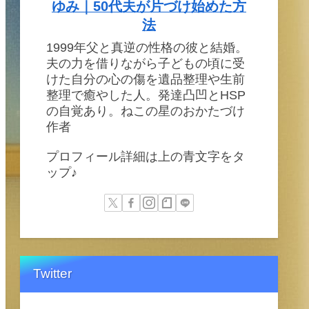
ゆみ｜50代夫が片づけ始めた方
法
1999年父と真逆の性格の彼と結婚。
夫の力を借りながら子どもの頃に受
けた自分の心の傷を遺品整理や生前
整理で癒やした人。発達凸凹とHSP
の自覚あり。ねこの星のおかたづけ
作者
プロフィール詳細は上の青文字をタ
ップ♪
Twitter