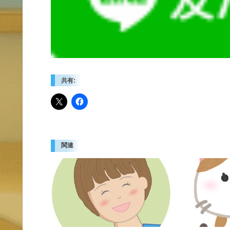
共有:
関連