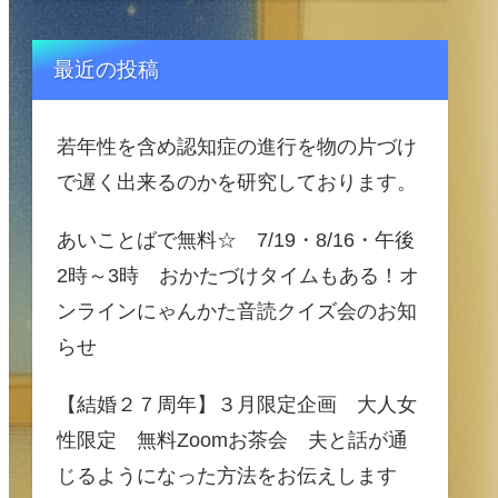
最近の投稿
若年性を含め認知症の進行を物の片づけ
で遅く出来るのかを研究しております。
あいことばで無料☆ 7/19・8/16・午後
2時～3時 おかたづけタイムもある！オ
ンラインにゃんかた音読クイズ会のお知
らせ
【結婚２７周年】３月限定企画 大人女
性限定 無料Zoomお茶会 夫と話が通
じるようになった方法をお伝えします