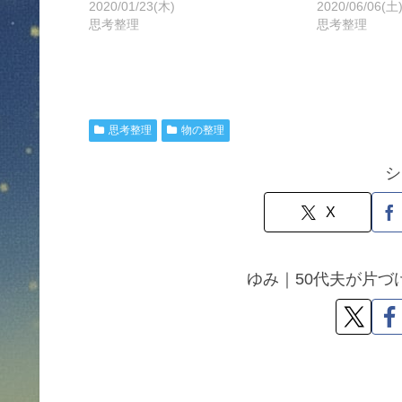
2020/01/23(木)
2020/06/06(土
思考整理
思考整理
思考整理
物の整理
シ
X
ゆみ｜50代夫が片