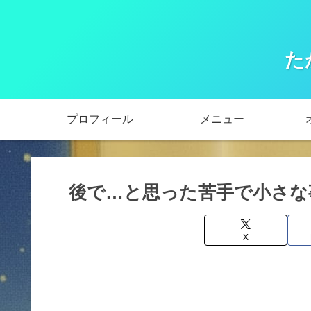
た
プロフィール
メニュー
後で…と思った苦手で小さな
X