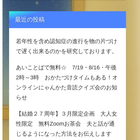
最近の投稿
若年性を含め認知症の進行を物の片づけ
で遅く出来るのかを研究しております。
あいことばで無料☆ 7/19・8/16・午後
2時～3時 おかたづけタイムもある！オ
ンラインにゃんかた音読クイズ会のお知
らせ
【結婚２７周年】３月限定企画 大人女
性限定 無料Zoomお茶会 夫と話が通
じるようになった方法をお伝えします