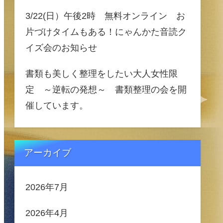
3/22(日）午後2時 無料オンライン お
片づけタイムもある！にゃんかた音読ク
イズ会のお知らせ
書類も美しく整理をしたい大人女性限
定 ～逆転の発想～ 書類整理の会を開
催しています。
アーカイブ
2026年7月
2026年4月