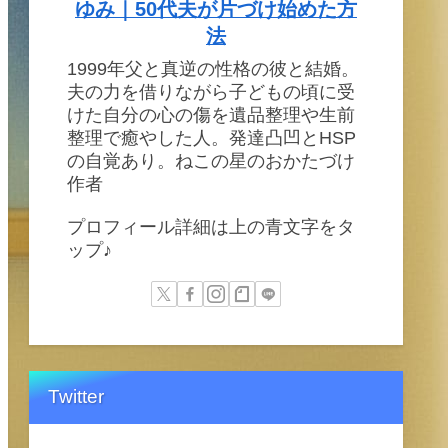
ゆみ｜50代夫が片づけ始めた方
法
1999年父と真逆の性格の彼と結婚。
夫の力を借りながら子どもの頃に受
けた自分の心の傷を遺品整理や生前
整理で癒やした人。発達凸凹とHSP
の自覚あり。ねこの星のおかたづけ
作者
プロフィール詳細は上の青文字をタ
ップ♪
Twitter