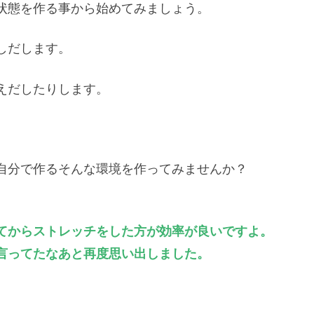
状態を作る事から始めてみましょう。
しだします。
えだしたりします。
自分で作るそんな環境を作ってみませんか？
てからストレッチをした方が効率が良いですよ。
言ってたなあと再度思い出しました。