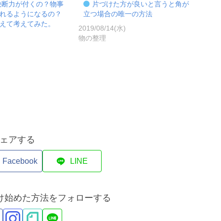
決断力が付くの？物事
片づけた方が良いと言うと角が
れるようになるの？
立つ場合の唯一の方法
えて考えてみた。
2019/08/14(水)
)
物の整理
ェアする
Facebook
LINE
づけ始めた方法をフォローする