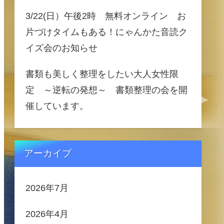
3/22(日）午後2時 無料オンライン お
片づけタイムもある！にゃんかた音読ク
イズ会のお知らせ
書類も美しく整理をしたい大人女性限
定 ～逆転の発想～ 書類整理の会を開
催しています。
アーカイブ
2026年7月
2026年4月