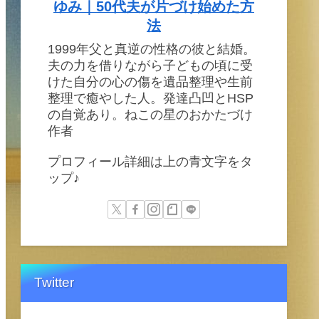
ゆみ｜50代夫が片づけ始めた方
法
1999年父と真逆の性格の彼と結婚。
夫の力を借りながら子どもの頃に受
けた自分の心の傷を遺品整理や生前
整理で癒やした人。発達凸凹とHSP
の自覚あり。ねこの星のおかたづけ
作者
プロフィール詳細は上の青文字をタ
ップ♪
Twitter