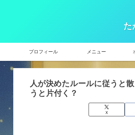
た
プロフィール
メニュー
人が決めたルールに従うと散
うと片付く？
X