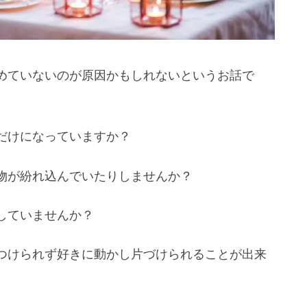
めていないのが原因かもしれないというお話で
だけになっていますか？
物が紛れ込んでいたりしませんか？
していませんか？
つけられず好きに動かし片づけられることが出来