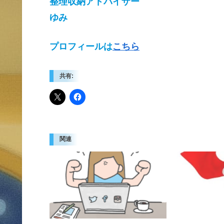
整理収納アドバイザー
ゆみ
プロフィールは
こちら
共有:
関連