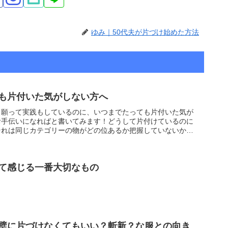
ゆみ｜50代夫が片づけ始めた方法
も片付いた気がしない方へ
く願って実践もしているのに、いつまでたっても片付いた気が
お手伝いになればと書いてみます！どうして片付けているのに
それは同じカテゴリーの物がどの位あるか把握していないから
て感じる一番大切なもの
璧に片づけなくてもいい？斬新？な服との向き