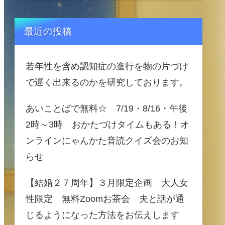
最近の投稿
若年性を含め認知症の進行を物の片づけ
で遅く出来るのかを研究しております。
あいことばで無料☆ 7/19・8/16・午後
2時～3時 おかたづけタイムもある！オ
ンラインにゃんかた音読クイズ会のお知
らせ
【結婚２７周年】３月限定企画 大人女
性限定 無料Zoomお茶会 夫と話が通
じるようになった方法をお伝えします