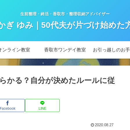
生前整理・終活・香取市・整理収納アドバイザー
かぎ ゆみ｜50代夫が片づけ始めた
オンライン教室
香取市ワンデイ教室
お引っ越しのお手
らかる？自分が決めたルールに従
Facebook
LINE
2020.08.27