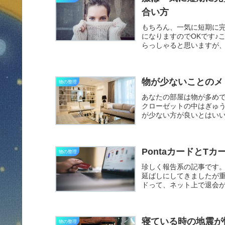
合い方
もちろん、一気に短期に
になりますのでOKです♪
らっしゃると思いますが
よね...
物が少ないことのメ
物の整理
あなたの部屋は物が多め
クローゼットの中はぎゅ
が少ない方が良いとはい
いメリ...
PontaカードとT
物の整理
珍しく報告系の記事です
延ばしにしてきましたが重い
ドって、ネット上で退会が
寝ている時の地震が
物の整理