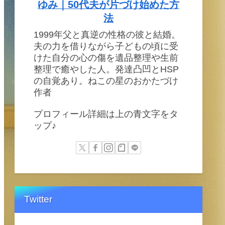
ゆみ｜50代夫が片づけ始めた方
法
1999年父と真逆の性格の彼と結婚。
夫の力を借りながら子どもの頃に受
けた自分の心の傷を遺品整理や生前
整理で癒やした人。発達凸凹とHSP
の自覚あり。ねこの星のおかたづけ
作者
プロフィール詳細は上の青文字をタ
ップ♪
Twitter