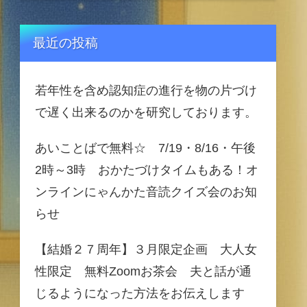
最近の投稿
若年性を含め認知症の進行を物の片づけ
で遅く出来るのかを研究しております。
あいことばで無料☆ 7/19・8/16・午後
2時～3時 おかたづけタイムもある！オ
ンラインにゃんかた音読クイズ会のお知
らせ
【結婚２７周年】３月限定企画 大人女
性限定 無料Zoomお茶会 夫と話が通
じるようになった方法をお伝えします