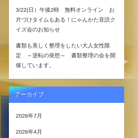
3/22(日）午後2時 無料オンライン お
片づけタイムもある！にゃんかた音読ク
イズ会のお知らせ
書類も美しく整理をしたい大人女性限
定 ～逆転の発想～ 書類整理の会を開
催しています。
アーカイブ
2026年7月
2026年4月