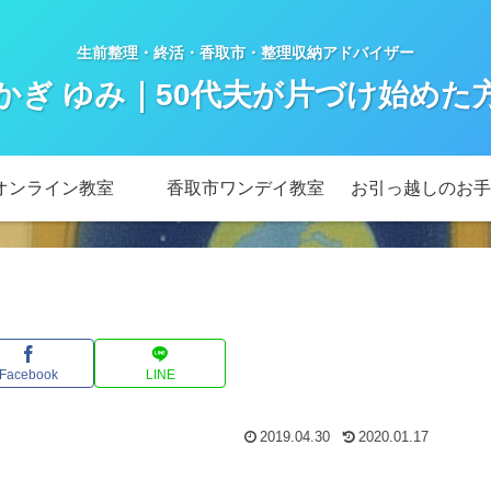
生前整理・終活・香取市・整理収納アドバイザー
かぎ ゆみ｜50代夫が片づけ始めた
オンライン教室
香取市ワンデイ教室
お引っ越しのお手
Facebook
LINE
2019.04.30
2020.01.17