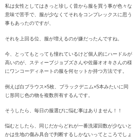
私は女性としてはきっと珍しく昔から服を買う事が色々な
意味で苦手で、服が少なくてそれをコンプレックスに思う
事もあったのですが、
それを上回る位、服が増えるのが嫌だったんですね。
今、とってもとっても憧れているけど個人的にハードルが
高いのが、スティーブジョブズさんや佐藤オオキさんの様
にワンコーディネートの服を何セットか持つ方法です。
例えば白ブラウス×5枚、ブラックデニム×5本みたいに同
じ形同じ色の物を複数所有するんです。
そうしたら、毎日の服選びに悩む事はありません！！
悩むとしたら、同じだからどれが一番洗濯回数が少ないと
かは生地の傷み具合で判断するしかないってところでしょ