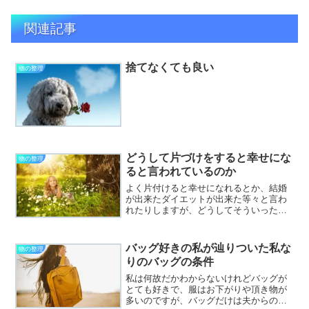
関連記事
捨てなくても良い
物の整理
どうして片づけをすると幸せにな
物の整理
ると言われているのか
よく片付けると幸せになれるとか、結婚
が出来たダイエットが出来た等々と言わ
れたりしますが、どうしてそういった素
敵なことが起こるのでしょうか。まあま
あそれなりに片付いているはずの私は、
何か素敵なことが起きているのかを振り
バッグ好きの私が辿りついた私な
物の整理
返って考えてみます！片付...
りのバッグの条件
私は何故だかわからないけれどバッグが
とても好きで、服はお下がりや頂き物が
多いのですが、バッグだけは夫からのプ