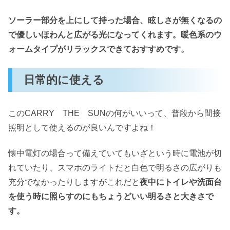
ソーラー部分を上にして持った場合、眩しさが無くなるの
で優しいほわんと広がる光になってくれます。暖色系のウ
ォームタイプがリラックスできておすすめです。
日常的に使える
このCARRY THE SUNの何がいいって、普段から間接
照明として使えるのが良いんですよね！
懐中電灯の場合って備えていてもいざという時に電池が切
れていたり、スマホのライトだと白色で明るさの広がりも
充分でなかったりしますがこれだと
夜中にトイレや洗面台
を使う時に照ら
す
のにもちょうどいい明るさと大きさで
す。