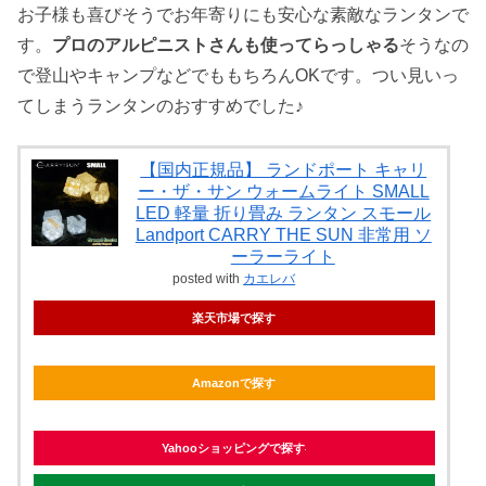
お子様も喜びそうでお年寄りにも安心な素敵なランタンで
す。
プロのアルピニストさんも使ってらっしゃる
そうなの
で登山やキャンプなどでももちろんOKです。つい見いっ
てしまうランタンのおすすめでした♪
【国内正規品】 ランドポート キャリ
ー・ザ・サン ウォームライト SMALL
LED 軽量 折り畳み ランタン スモール
Landport CARRY THE SUN 非常用 ソ
ーラーライト
posted with
カエレバ
楽天市場で探す
Amazonで探す
Yahooショッピングで探す