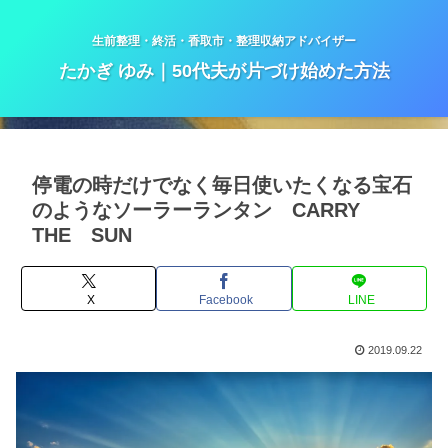
生前整理・終活・香取市・整理収納アドバイザー
たかぎ ゆみ｜50代夫が片づけ始めた方法
停電の時だけでなく毎日使いたくなる宝石
のようなソーラーランタン CARRY
THE SUN
X
Facebook
LINE
2019.09.22