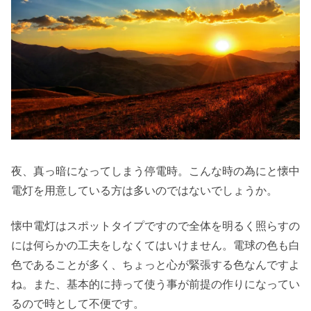
夜、真っ暗になってしまう停電時。こんな時の為にと懐中
電灯を用意している方は多いのではないでしょうか。
懐中電灯はスポットタイプですので全体を明るく照らすの
には何らかの工夫をしなくてはいけません。電球の色も白
色であることが多く、ちょっと心が緊張する色なんですよ
ね。また、基本的に持って使う事が前提の作りになってい
るので時として不便です。