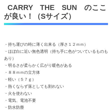
CARRY THE SUN のここ
が良い！（Sサイズ）
・持ち運びの時に薄く出来る（厚さ１２ｍｍ）
・ほぼ白に近い無色透明（持ち手に色がついているものも
あり）
・明るさが柔らかく広がり暖色がある
・８８ｍｍの立方体
・軽い（５７ｇ）
・熱くならず落としても割れない
・火を使わない
・電気、電池不要
・防水防塵