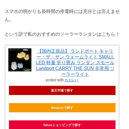
スマホの明かりも長時間の停電時には充分とは言えませ
ん。
という訳で私のおすすめのソーラーランタンはこちら！
【国内正規品】 ランドポート キャリ
ー・ザ・サン ウォームライト SMALL
LED 軽量 折り畳み ランタン スモール
Landport CARRY THE SUN 非常用 ソ
ーラーライト
posted with
カエレバ
楽天市場で探す
Amazonで探す
Yahooショッピングで探す