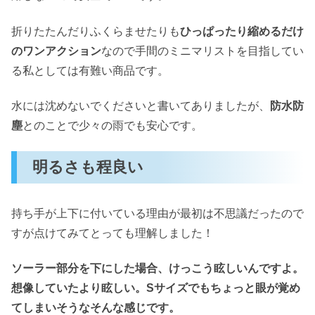
折りたたんだりふくらませたりも
ひっぱったり縮めるだけ
のワンアクション
なので手間のミニマリストを目指してい
る私としては有難い商品です。
水には沈めないでくださいと書いてありましたが、
防水防
塵
とのことで少々の雨でも安心です。
明るさも程良い
持ち手が上下に付いている理由が最初は不思議だったので
すが点けてみてとっても理解しました！
ソーラー部分を下にした場合、
けっこう
眩しいんですよ。
想像していたより眩しい。Sサイズでもちょっと眼が覚め
てしまいそうなそんな感じです。